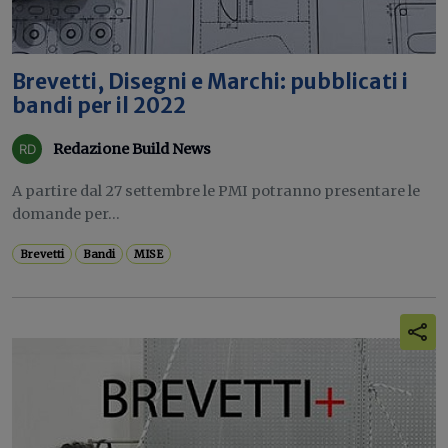
Brevetti, Disegni e Marchi: pubblicati i
bandi per il 2022
Redazione Build News
A partire dal 27 settembre le PMI potranno presentare le
domande per...
Brevetti
Bandi
MISE