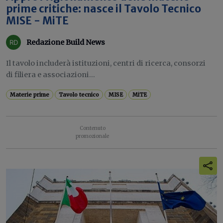
prime critiche: nasce il Tavolo Tecnico
MISE - MiTE
Redazione Build News
Il tavolo includerà istituzioni, centri di ricerca, consorzi
di filiera e associazioni...
Materie prime
Tavolo tecnico
MISE
MiTE