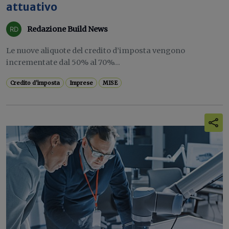
attuativo
Redazione Build News
Le nuove aliquote del credito d’imposta vengono
incrementate dal 50% al 70%...
Credito d'imposta
Imprese
MISE