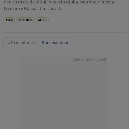
Per territori del Friuli Venezia Giulia, Marche, Venezia,
Livorno e Massa-Carrara il...
Crisi
Industria
MISE
« Precedente
Successiva »