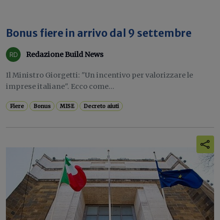
Bonus fiere in arrivo dal 9 settembre
Redazione Build News
Il Ministro Giorgetti: "Un incentivo per valorizzare le
imprese italiane". Ecco come...
Fiere
Bonus
MISE
Decreto aiuti