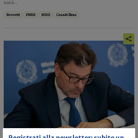
sarà...
Brevetti
PNRR
MISE
Casa&Clima
Registrati alla newsletter: subito un