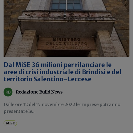
Dal MiSE 36 milioni per rilanciare le
aree di crisi industriale di Brindisi e del
territorio Salentino-Leccese
Redazione Build News
Dalle ore 12 del 15 novembre 2022 le imprese potranno
presentare le...
MISE