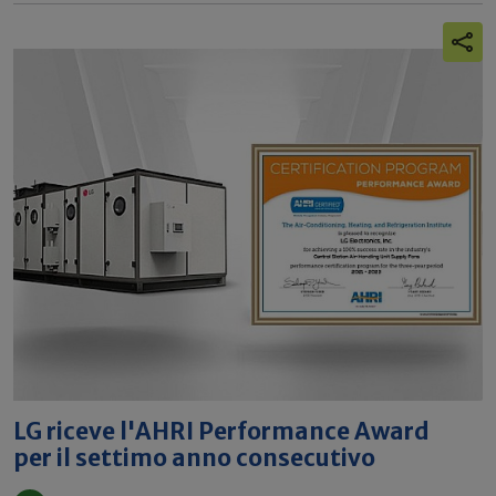
LG riceve l'AHRI Performance Award
per il settimo anno consecutivo