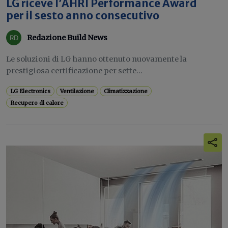
LG riceve l’AHRI Performance Award
per il sesto anno consecutivo
Redazione Build News
Le soluzioni di LG hanno ottenuto nuovamente la
prestigiosa certificazione per sette...
LG Electronics
Ventilazione
Climatizzazione
Recupero di calore