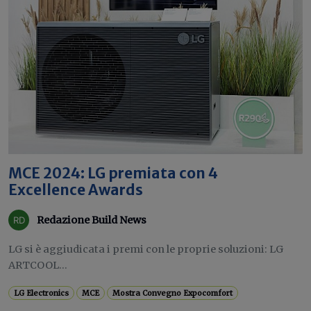
MCE 2024: LG premiata con 4
Excellence Awards
Redazione Build News
LG si è aggiudicata i premi con le proprie soluzioni: LG
ARTCOOL...
LG Electronics
MCE
Mostra Convegno Expocomfort