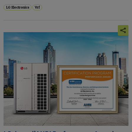
LG Electronics
Vrf