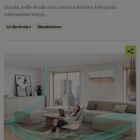
In sala, nello studio o in camera da letto, l’elegante
colorazione beige...
LG Electronics
Climatizzatore