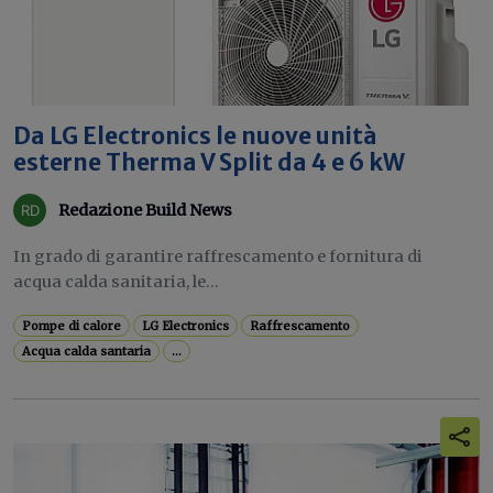
Da LG Electronics le nuove unità
esterne Therma V Split da 4 e 6 kW
Redazione Build News
In grado di garantire raffrescamento e fornitura di
acqua calda sanitaria, le...
Pompe di calore
LG Electronics
Raffrescamento
Acqua calda santaria
...