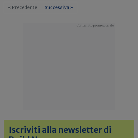
« Precedente
Successiva »
Iscriviti alla newsletter di