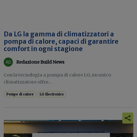
Da LG la gamma di climatizzatori a
pompa di calore, capaci di garantire
comfort in ogni stagione
Redazione Build News
Con la tecnologia a pompa di calore LG, un unico
climatizzatore offre...
Pompe di calore
LG Electronics