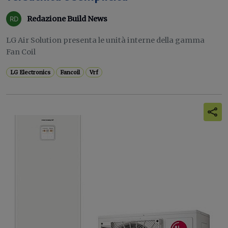
Redazione Build News
LG Air Solution presenta le unità interne della gamma
Fan Coil
LG Electronics
Fancoil
Vrf