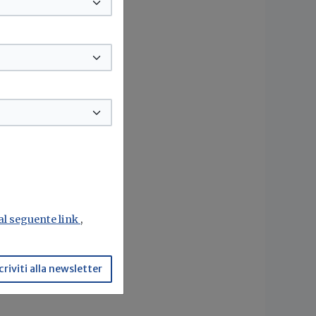
 al seguente link
,
criviti alla newsletter