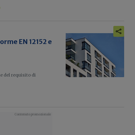
norme EN 12152 e
 del requisito di