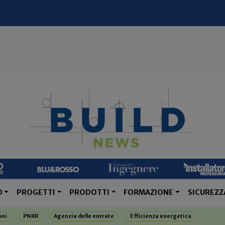
O
PROGETTI
PRODOTTI
FORMAZIONE
SICUREZZ
oni
PNRR
Agenzia delle entrate
Efficienza energetica