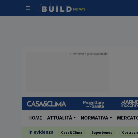
HOME
ATTUALITÀ
NORMATIVA
MERCAT
In evidenza
Casa&Clima
Superbonus
Costruzi