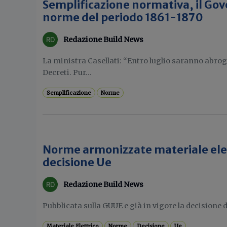
Semplificazione normativa, il Gov
norme del periodo 1861-1870
Redazione Build News
La ministra Casellati: “Entro luglio saranno abroga
Decreti. Pur...
Semplificazione
Norme
Norme armonizzate materiale elet
decisione Ue
Redazione Build News
Pubblicata sulla GUUE e già in vigore la decisione d
Materiale Elettrico
Norme
Decisione
Ue