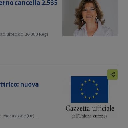
erno cancella 2.535
ti ulteriori 20.000 Regi
trico: nuova
i esecuzione (Ue)...