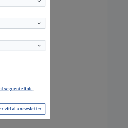
 al seguente link
,
criviti alla newsletter