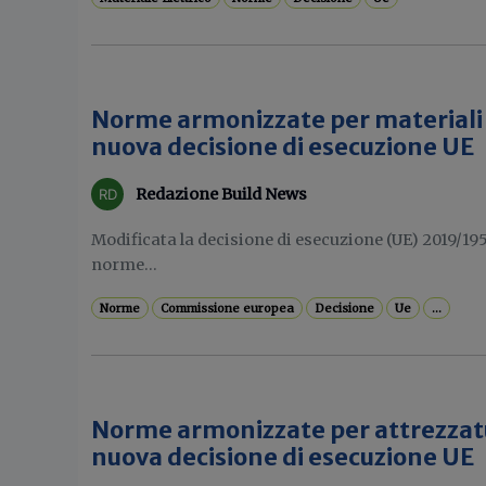
Norme armonizzate per materiali el
nuova decisione di esecuzione UE
Redazione Build News
Modificata la decisione di esecuzione (UE) 2019/19
norme...
Norme
Commissione europea
Decisione
Ue
...
Norme armonizzate per attrezzatu
nuova decisione di esecuzione UE