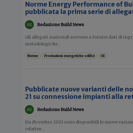
Norme Energy Performance of Bui
pubblicata la prima serie di allega
Redazione Build News
Gli allegati nazionali servono a fornire dati di ingr
metodologiche...
Norme
Prestazioni energetiche edifici
Cti
Pubblicate nuove varianti delle n
21 su connessione impianti alla re
Redazione Build News
Da dicembre 2023 sono disponibili le nuove varianti
relative...