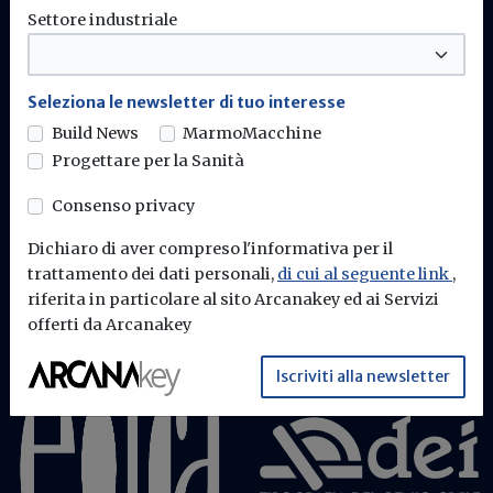
Settore industriale
Build News - Edra Edizioni
Seleziona le newsletter di tuo interesse
Build News
MarmoMacchine
Progettare per la Sanità
Chi siamo
Contattaci
Consenso privacy
Dichiaro di aver compreso l'informativa per il
trattamento dei dati personali,
di cui al seguente link
,
riferita in particolare al sito Arcanakey ed ai Servizi
offerti da Arcanakey
Iscriviti alla newsletter