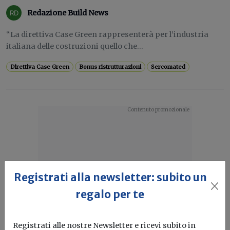
Redazione Build News
“La direttiva Case Green rappresenterà per l’industria
italiana delle costruzioni quello che...
Direttiva Case Green
Bonus ristrutturazioni
Sercomated
Registrati alla newsletter: subito un
regalo per te
Registrati alle nostre Newsletter e ricevi subito in