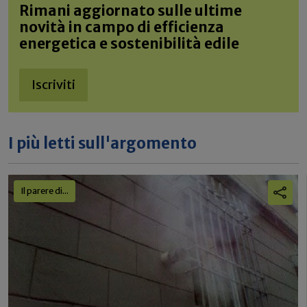
Rimani aggiornato sulle ultime
novità in campo di efficienza
energetica e sostenibilità edile
Iscriviti
I più letti sull'argomento
Il parere di...