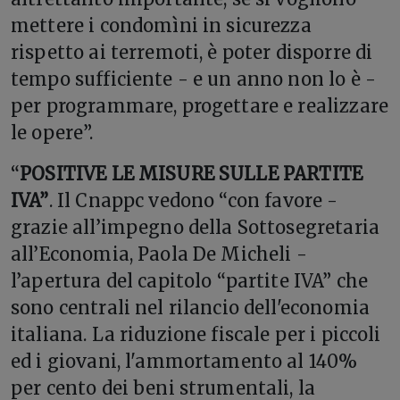
mettere i condomìni in sicurezza
rispetto ai terremoti, è poter disporre di
tempo sufficiente - e un anno non lo è -
per programmare, progettare e realizzare
le opere”.
“
POSITIVE LE MISURE SULLE PARTITE
IVA”
. Il Cnappc vedono “con favore -
grazie all’impegno della Sottosegretaria
all’Economia, Paola De Micheli -
l’apertura del capitolo “partite IVA” che
sono centrali nel rilancio dell'economia
italiana. La riduzione fiscale per i piccoli
ed i giovani, l'ammortamento al 140%
per cento dei beni strumentali, la