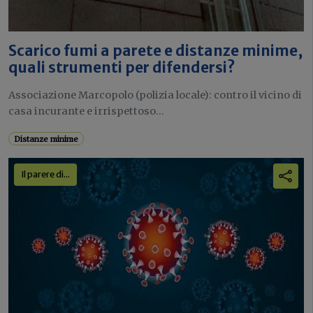
Scarico fumi a parete e distanze minime,
quali strumenti per difendersi?
Associazione Marcopolo (polizia locale): contro il vicino di
casa incurante e irrispettoso...
Distanze minime
Il parere di...