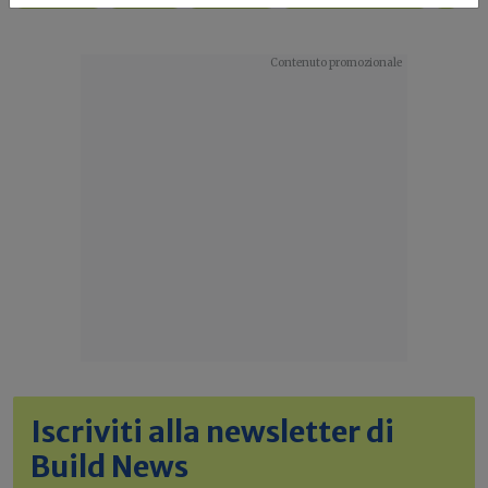
Iscriviti alla newsletter di
Build News