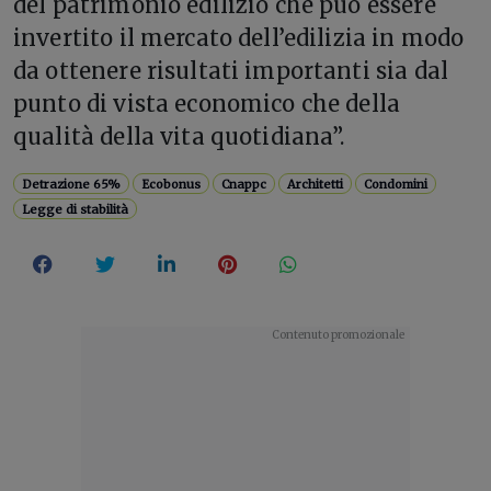
del patrimonio edilizio che può essere
invertito il mercato dell’edilizia in modo
da ottenere risultati importanti sia dal
punto di vista economico che della
qualità della vita quotidiana”.
Detrazione 65%
Ecobonus
Cnappc
Architetti
Condomini
Legge di stabilità