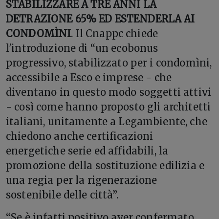
STABILIZZARE A TRE ANNI LA
DETRAZIONE 65% ED ESTENDERLA AI
CONDOMÌNI
. Il Cnappc chiede
l'introduzione di “un ecobonus
progressivo, stabilizzato per i condomìni,
accessibile a Esco e imprese - che
diventano in questo modo soggetti attivi
- così come hanno proposto gli architetti
italiani, unitamente a Legambiente, che
chiedono anche certificazioni
energetiche serie ed affidabili, la
promozione della sostituzione edilizia e
una regia per la rigenerazione
sostenibile delle città”.
“Se è infatti positivo aver confermato