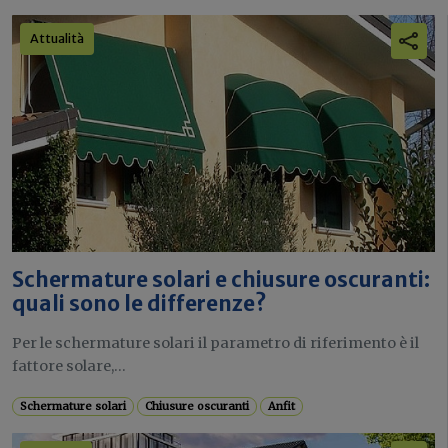
Attualità
Schermature solari e chiusure oscuranti:
quali sono le differenze?
Per le schermature solari il parametro di riferimento è il
fattore solare,...
Schermature solari
Chiusure oscuranti
Anfit