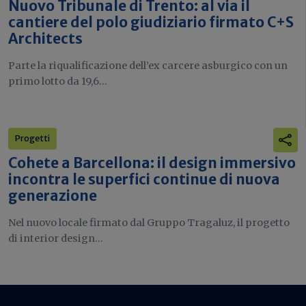
Nuovo Tribunale di Trento: al via il
cantiere del polo giudiziario firmato C+S
Architects
Parte la riqualificazione dell’ex carcere asburgico con un
primo lotto da 19,6...
Progetti
Cohete a Barcellona: il design immersivo
incontra le superfici continue di nuova
generazione
Nel nuovo locale firmato dal Gruppo Tragaluz, il progetto
di interior design...