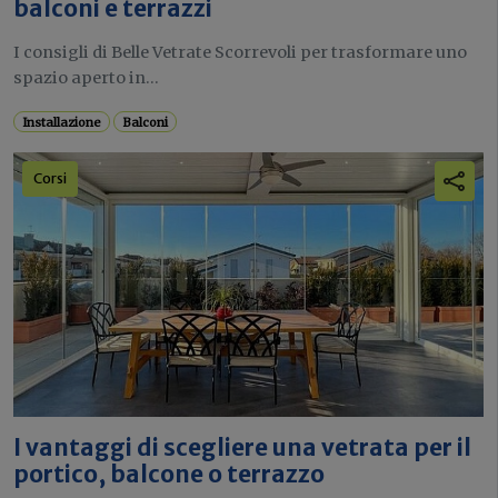
balconi e terrazzi
I consigli di Belle Vetrate Scorrevoli per trasformare uno
spazio aperto in...
Installazione
Balconi
Corsi
I vantaggi di scegliere una vetrata per il
portico, balcone o terrazzo