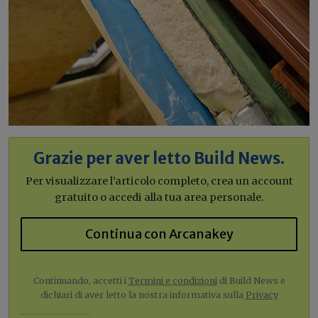
Grazie per aver letto Build News.
Per visualizzare l’articolo completo, crea un account
gratuito o accedi alla tua area personale.
Continua con Arcanakey
Continuando, accetti i
Termini e condizioni
di Build News e
dichiari di aver letto la nostra informativa sulla
Privacy