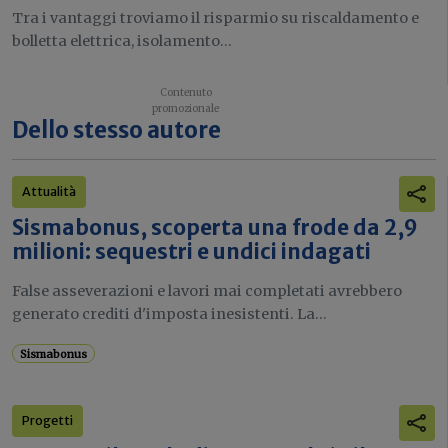
Tra i vantaggi troviamo il risparmio su riscaldamento e
bolletta elettrica, isolamento...
Dello stesso autore
Attualità
Sismabonus, scoperta una frode da 2,9
milioni: sequestri e undici indagati
False asseverazioni e lavori mai completati avrebbero
generato crediti d'imposta inesistenti. La...
Sismabonus
Progetti