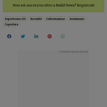
Non sei ancora iscritto a Build News? Registrati
Superbonus 110
Incentivi
Coibentazione
Isolamento
Copertura