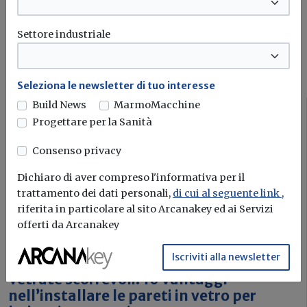
Iscriviti
Settore industriale
I più letti sull'argomento
Seleziona le newsletter di tuo interesse
Build News
MarmoMacchine
Corsi
Progettare per la Sanità
Consenso privacy
Dichiaro di aver compreso l'informativa per il
trattamento dei dati personali,
di cui al seguente link
,
riferita in particolare al sito Arcanakey ed ai Servizi
offerti da Arcanakey
Iscriviti alla newsletter
Vetrate scorrevoli: 10 vantaggi
nell’installare le pareti in vetro per