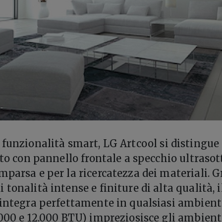
 funzionalità smart, LG Artcool si distingue
ato con pannello frontale a specchio ultrasott
mparsa e per la ricercatezza dei materiali. G
tonalità intense e finiture di alta qualità, i
 integra perfettamente in qualsiasi ambient
.000 e 12.000 BTU) impreziosisce gli ambient