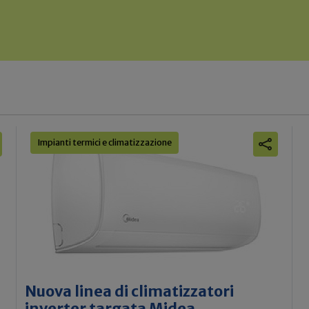
Impianti termici e climatizzazione
Nuova linea di climatizzatori
inverter targata Midea