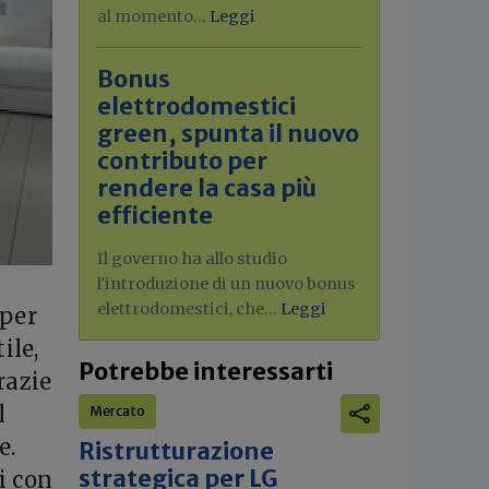
al momento...
Leggi
Bonus
elettrodomestici
green, spunta il nuovo
contributo per
rendere la casa più
efficiente
Il governo ha allo studio
l'introduzione di un nuovo bonus
elettrodomestici, che...
Leggi
 per
ile,
Potrebbe interessarti
razie
l
Mercato
e.
Ristrutturazione
strategica per LG
i con