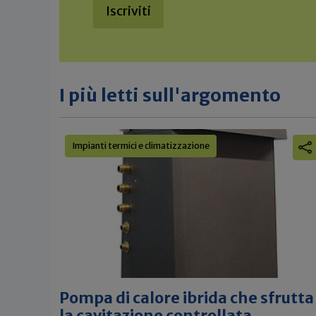
Iscriviti
I più letti sull'argomento
Impianti termici e climatizzazione
Pompa di calore ibrida che sfrutta
la cavitazione controllata