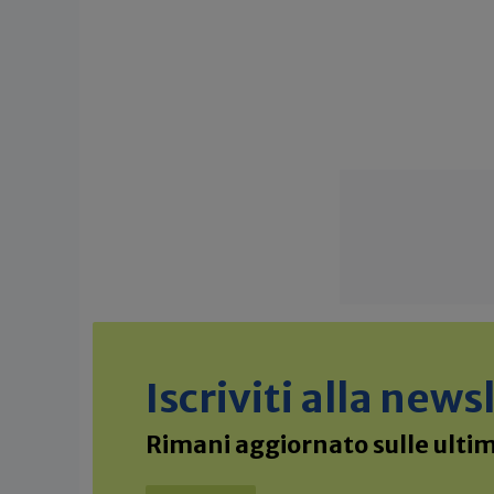
Iscriviti alla new
Rimani aggiornato sulle ultime