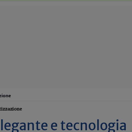
azione
tizzazione
legante e tecnologia