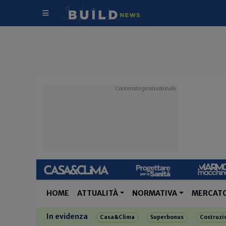
HOME
ATTUALITÀ
NORMATIVA
MERCAT
In evidenza
Casa&Clima
Superbonus
Costruzi