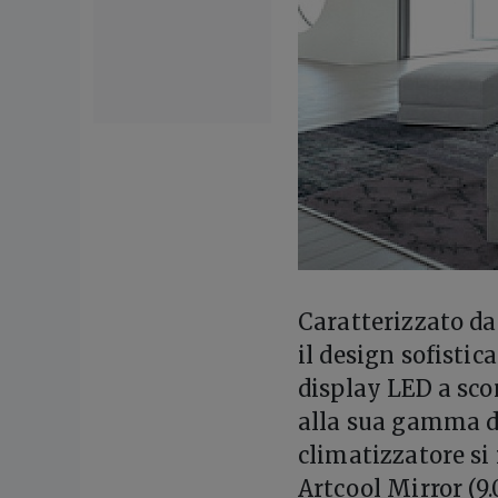
C
aratterizzato da
il design sofistic
display LED a sco
alla sua gamma di 
climatizzatore si
Artcool Mirror (9