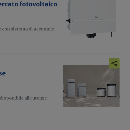
ercato fotovoltaico
e con sistema di accumulo...
se
disponibile alle utenze