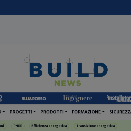
O
PROGETTI
PRODOTTI
FORMAZIONE
SICUREZZ
oni
PNRR
Efficienza energetica
Transizione energetica