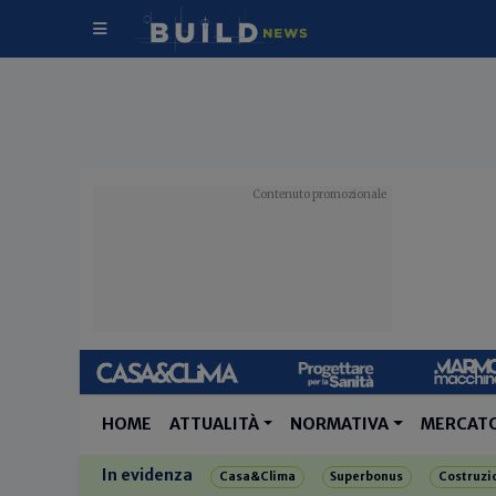
HOME
ATTUALITÀ
NORMATIVA
MERCAT
In evidenza
Casa&Clima
Superbonus
Costruzi