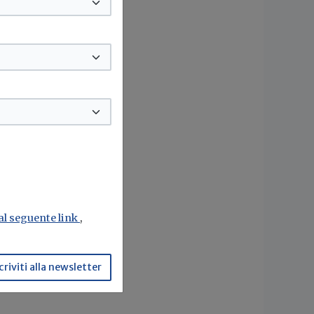
 al seguente link
,
criviti alla newsletter