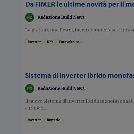
Da FIMER le ultime novità per il m
Redazione Build News
La piattaforma Power, inverter mono fase e trifas
Inverter
KEY
Fotovoltaico
Sistema di inverter ibrido monofa
Redazione Build News
Il nuovo Sistema di inverter ibrido monofase sarà 
europee...
Inverter
Batterie