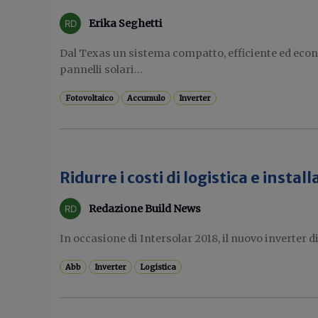
Erika Seghetti
Dal Texas un sistema compatto, efficiente ed ec
pannelli solari...
Fotovoltaico
Accumulo
Inverter
Ridurre i costi di logistica e insta
Redazione Build News
In occasione di Intersolar 2018, il nuovo inverter d
Abb
Inverter
Logistica