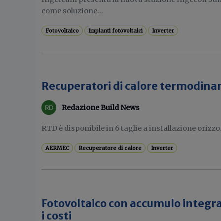
come soluzione...
Fotovoltaico
Impianti fotovoltaici
Inverter
Recuperatori di calore termodinam
Redazione Build News
RTD è disponibile in 6 taglie a installazione orizzo
AERMEC
Recuperatore di calore
Inverter
Fotovoltaico con accumulo integr
i costi