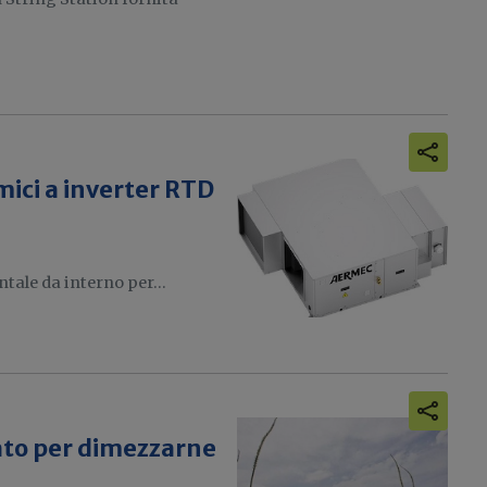
ici a inverter RTD
ntale da interno per...
ato per dimezzarne