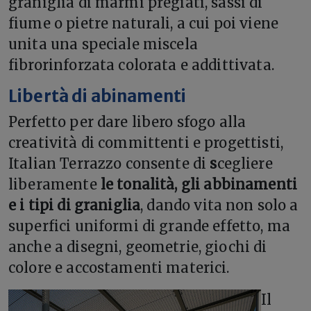
graniglia di marmi pregiati, sassi di
fiume o pietre naturali, a cui poi viene
unita una speciale miscela
fibrorinforzata colorata e addittivata.
Libertà di abinamenti
Perfetto per dare libero sfogo alla
creatività di committenti e progettisti,
Italian Terrazzo consente di
s
cegliere
liberamente
le tonalità, gli abbinamenti
e i tipi di graniglia
, dando vita non solo a
superfici uniformi di grande effetto, ma
anche a disegni, geometrie, giochi di
colore e accostamenti materici.
Il