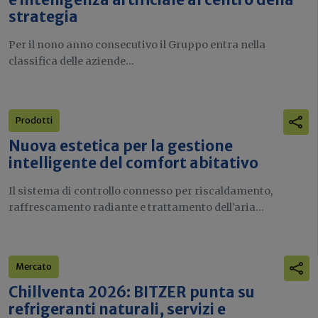
e intelligenza artificiale al centro della
strategia
Per il nono anno consecutivo il Gruppo entra nella
classifica delle aziende...
Prodotti
Nuova estetica per la gestione
intelligente del comfort abitativo
Il sistema di controllo connesso per riscaldamento,
raffrescamento radiante e trattamento dell’aria...
Mercato
Chillventa 2026: BITZER punta su
refrigeranti naturali, servizi e