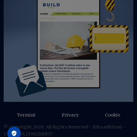
Termini
Privacy
Cookie
© Copyright 2026. All Rights Reserved - Edra edizioni -
C.F./P IVA 13002100157