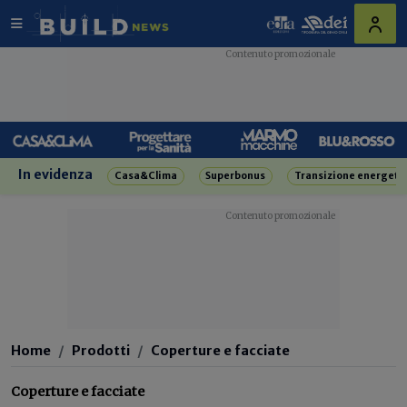
In evidenza
Casa&Clima
Superbonus
Transizione energeti
Home
Prodotti
Coperture e facciate
Coperture e facciate