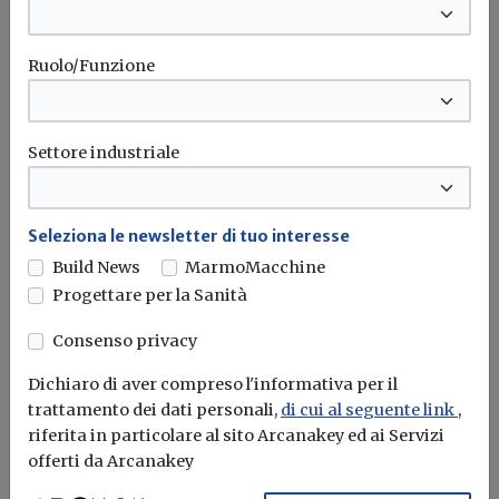
Il governo ha allo studio l'introduzione di un nuovo
bonus elettrodomestici, che...
Leggi
Ruolo/Funzione
Potrebbe interessarti
Settore industriale
Seleziona le newsletter di tuo interesse
Build News
MarmoMacchine
Progettare per la Sanità
Consenso privacy
Dichiaro di aver compreso l'informativa per il
trattamento dei dati personali,
di cui al seguente link
,
riferita in particolare al sito Arcanakey ed ai Servizi
offerti da Arcanakey