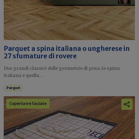
Parquet a spina italiana o ungherese in
27 sfumature di rovere
Due grandi classici delle geometrie di posa, la spina
italiana e quella...
Parquet
Coperture e facciate