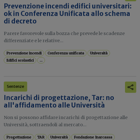
Prevenzione incendi edifici universitari:
ok in Conferenza Unificata allo schema
di decreto
Parere favorevole sulla bozza che prevede le scadenze
differenziate e le relative...
Prevenzione incendi
Conferenza unificata
Università
Edifici scolastici
...
Sentenze
Incarichi di progettazione, Tar: no
all'affidamento alle Università
Non si possono affidare incarichi di progettazione alle
Università, sottraendoli al mercato...
Progettazione
TAR
Università
Fondazione Inarcassa