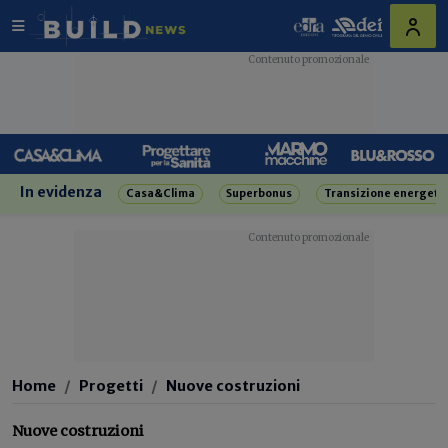
In evidenza
Casa&Clima
Superbonus
Transizione energeti
Home
Progetti
Nuove costruzioni
Nuove costruzioni