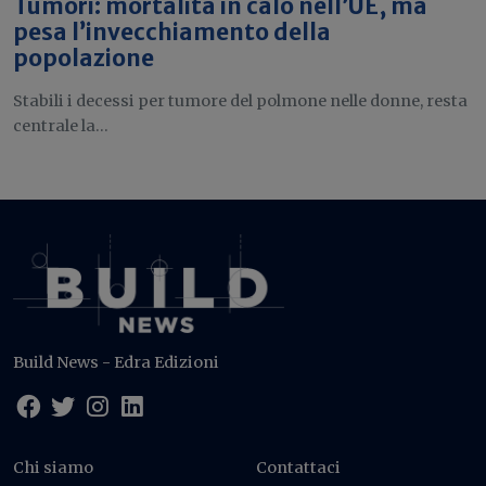
Tumori: mortalità in calo nell’UE, ma
pesa l’invecchiamento della
popolazione
Stabili i decessi per tumore del polmone nelle donne, resta
centrale la...
Build News - Edra Edizioni
Chi siamo
Contattaci