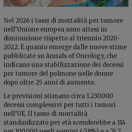
Nel 2026 i tassi di mortalità per tumore
nell’Unione europea sono attesi in
diminuzione rispetto al triennio 2020-
2022. È quanto emerge dalle nuove stime
pubblicate su Annals of Oncology, che
indicano una stabilizzazione dei decessi
per tumore del polmone nelle donne
dopo oltre 25 anni di aumento.
Le previsioni stimano circa 1.230.000
decessi complessivi per tutti i tumori
nell’UE. Il tasso di mortalità
standardizzato per età scenderebbe a 114
per 100.000 negli uomini (-7,8%) e a 74,7