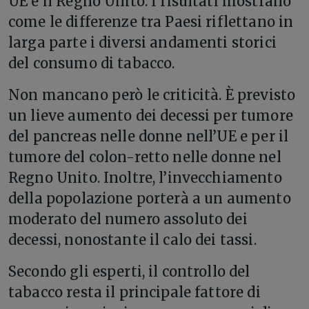
UE e il Regno Unito. I risultati mostrano
come le differenze tra Paesi riflettano in
larga parte i diversi andamenti storici
del consumo di tabacco.
Non mancano però le criticità. È previsto
un lieve aumento dei decessi per tumore
del pancreas nelle donne nell’UE e per il
tumore del colon-retto nelle donne nel
Regno Unito. Inoltre, l’invecchiamento
della popolazione porterà a un aumento
moderato del numero assoluto dei
decessi, nonostante il calo dei tassi.
Secondo gli esperti, il controllo del
tabacco resta il principale fattore di