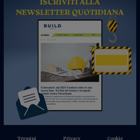
Termini
Privacy
Cookie