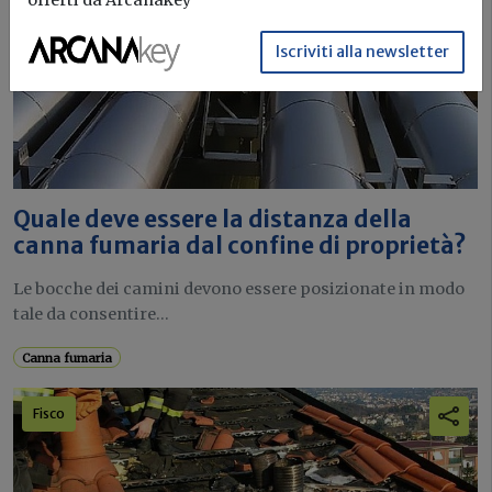
Iscriviti alla newsletter
Quale deve essere la distanza della
canna fumaria dal confine di proprietà?
Le bocche dei camini devono essere posizionate in modo
tale da consentire...
Canna fumaria
Fisco