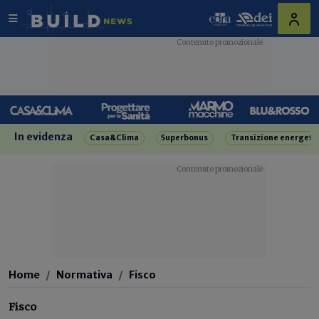
In evidenza
Casa&Clima
Superbonus
Transizione energeti
Home
Normativa
Fisco
Fisco