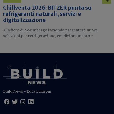
Chillventa 2026: BITZER punta su
refrigeranti naturali, servizi e
digitalizzazione
Alla fiera di Norimberga l'azienda presenterà nuove
soluzioni per refrigerazione, condizionamento e...
Build News - Edra Edizioni