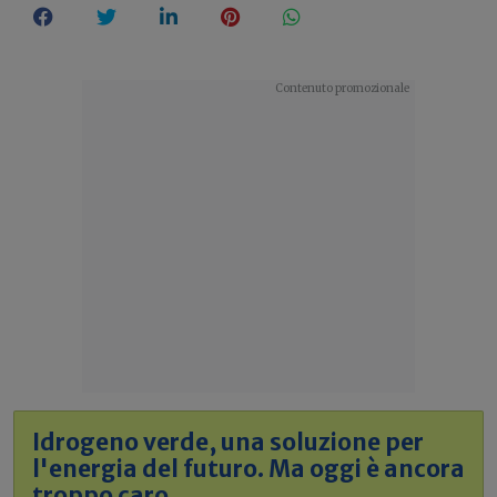
Idrogeno verde, una soluzione per
l'energia del futuro. Ma oggi è ancora
troppo caro