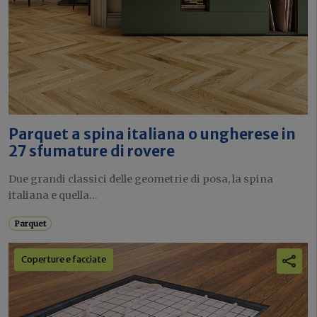
Parquet a spina italiana o ungherese in
27 sfumature di rovere
Due grandi classici delle geometrie di posa, la spina
italiana e quella...
Parquet
Coperture e facciate