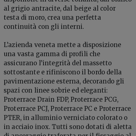
al grigio antracite, dal beige al color
testa di moro, crea una perfetta
continuità con gli interni.
L’azienda veneta mette a disposizione
una vasta gamma di profili che
assicurano l’integrità del massetto
sottostante e rifiniscono il bordo della
pavimentazione esterna, decorando gli
spazi con linee sobrie ed eleganti:
Proterrace Drain FDP, Proterrace PCG,
Proterrace PCJ, Proterrace PC e Proterrace
PTER, in alluminio verniciato colorato o
in acciaio inox. Tutti sono dotati di aletta
di ancoraggio traforata per il fissaggio al