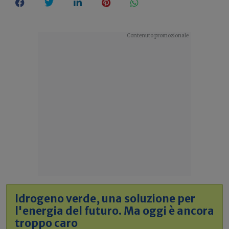
Idrogeno verde, una soluzione per
l'energia del futuro. Ma oggi è ancora
troppo caro