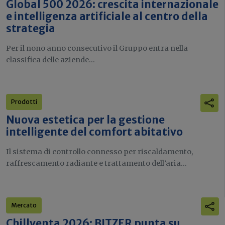
Global 500 2026: crescita internazionale
e intelligenza artificiale al centro della
strategia
Per il nono anno consecutivo il Gruppo entra nella
classifica delle aziende...
Prodotti
Nuova estetica per la gestione
intelligente del comfort abitativo
Il sistema di controllo connesso per riscaldamento,
raffrescamento radiante e trattamento dell’aria...
Mercato
Chillventa 2026: BITZER punta su