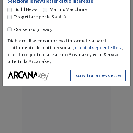
Seleziona le newsletter di tuo interesse
rompigoccia brevettato
Build News
MarmoMacchine
Proterrace Under EDGE L e C di Progress Profile evitano le
Progettare per la Sanità
infiltrazioni...
Consenso privacy
Progress profiles
Drenaggio
Dichiaro di aver compreso l'informativa per il
trattamento dei dati personali,
di cui al seguente link
,
riferita in particolare al sito Arcanakey ed ai Servizi
offerti da Arcanakey
Iscriviti alla newsletter