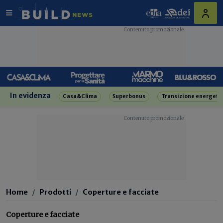
In evidenza
Casa&Clima
Superbonus
Transizione energeti
Home
Prodotti
Coperture e facciate
Coperture e facciate