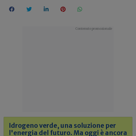
Idrogeno verde, una soluzione per
l'energia del futuro. Ma oggi è ancora