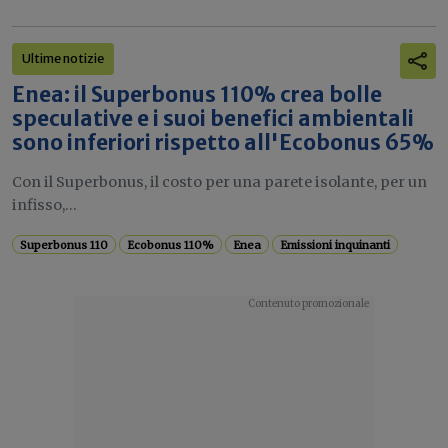
Ultime notizie
Enea: il Superbonus 110% crea bolle
speculative e i suoi benefici ambientali
sono inferiori rispetto all'Ecobonus 65%
Con il Superbonus, il costo per una parete isolante, per un
infisso,...
Superbonus 110
Ecobonus 110%
Enea
Emissioni inquinanti