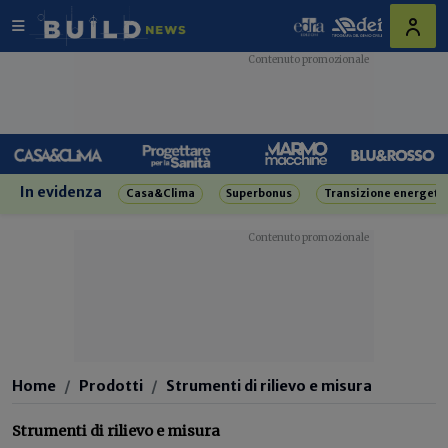
In evidenza
Casa&Clima
Superbonus
Transizione energeti
Home
Prodotti
Strumenti di rilievo e misura
Strumenti di rilievo e misura