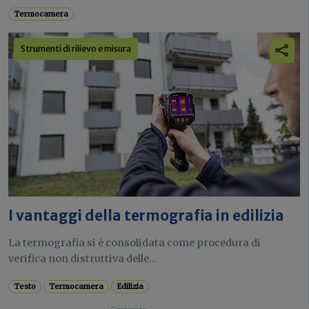
Termocamera
Strumenti di rilievo e misura
I vantaggi della termografia in edilizia
La termografia si è consolidata come procedura di
verifica non distruttiva delle...
Testo
Termocamera
Edilizia