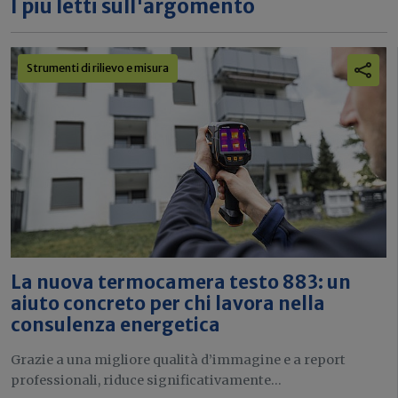
I più letti sull'argomento
Strumenti di rilievo e misura
La nuova termocamera testo 883: un
aiuto concreto per chi lavora nella
consulenza energetica
Grazie a una migliore qualità d’immagine e a report
professionali, riduce significativamente...