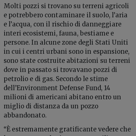
Molti pozzi si trovano su terreni agricoli
e potrebbero contaminare il suolo, l’aria
e l’acqua, con il rischio di danneggiare
interi ecosistemi, fauna, bestiame e
persone.
In alcune zone degli Stati Uniti
in cui i centri urbani sono in espansione,
sono state costruite abitazioni su terreni
dove in passato si trovavano pozzi di
petrolio e di gas. Secondo le stime
dell’Environment Defense Fund, 14
milioni di americani abitano entro un
miglio di distanza da un pozzo
abbandonato.
“È estremamente gratificante vedere che