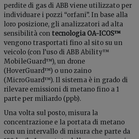
perdite di gas di ABB viene utilizzato per
individuare i pozzi “orfani”. In base alla
loro posizione, gli analizzatori ad alta
sensibilità con
tecnologia OA-ICOS™
vengono trasportati fino al sito su un
veicolo (con l’uso di ABB Ability™
MobileGuard™), un drone
(HoverGuard™) o uno zaino
(MicroGuard™). Il sistema è in grado di
rilevare emissioni di metano fino a 1
parte per miliardo (ppb).
Una volta sul posto, misura la
concentrazione e la portata di metano
con un intervallo di misura che parte da