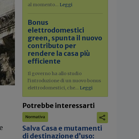
al momento...
Leggi
Bonus
elettrodomestici
green, spunta il nuovo
contributo per
rendere la casa più
efficiente
Il governo ha allo studio
l'introduzione di un nuovo bonus
elettrodomestici, che...
Leggi
Potrebbe interessarti
Normativa
e
Salva Casa e mutamenti
di destinazione d’uso: