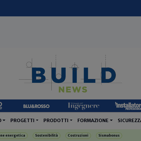
O
PROGETTI
PRODOTTI
FORMAZIONE
SICUREZZ
one energetica
Sostenibilità
Costruzioni
Sismabonus