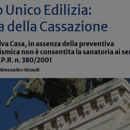
 Unico Edilizia:
 della Cassazione
lva Casa, in assenza della preventiva
ismica non è consentita la sanatoria ai se
D.P.R. n. 380/2001
Alessandro Giraudi