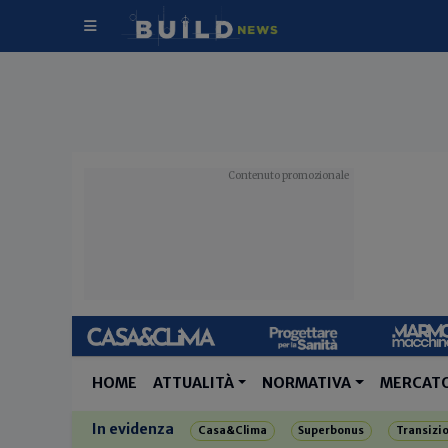
HOME
ATTUALITÀ
NORMATIVA
MERCAT
In evidenza
Casa&Clima
Superbonus
Transizi