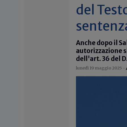
del Testo
sentenza
Anche dopo il Sa
autorizzazione s
dell'art. 36 del 
lunedì 19 maggio 2025 -