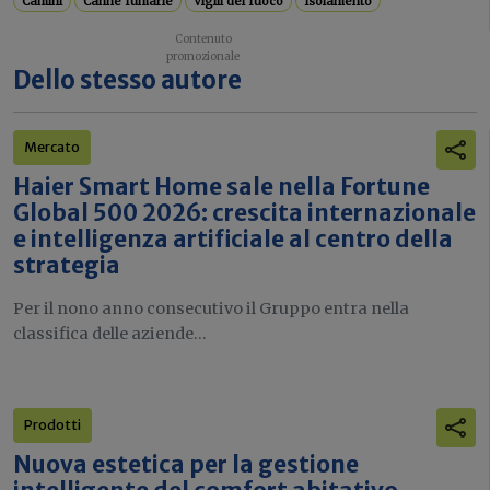
Camini
Canne fumarie
Vigili del fuoco
Isolamento
Dello stesso autore
Mercato
Haier Smart Home sale nella Fortune
Global 500 2026: crescita internazionale
e intelligenza artificiale al centro della
strategia
Per il nono anno consecutivo il Gruppo entra nella
classifica delle aziende...
Prodotti
Nuova estetica per la gestione