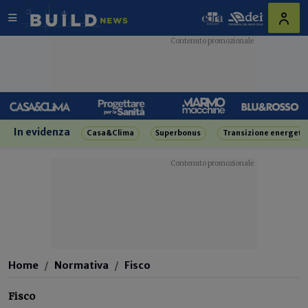
In evidenza
Casa&Clima
Superbonus
Transizione energeti
Home
Normativa
Fisco
Fisco