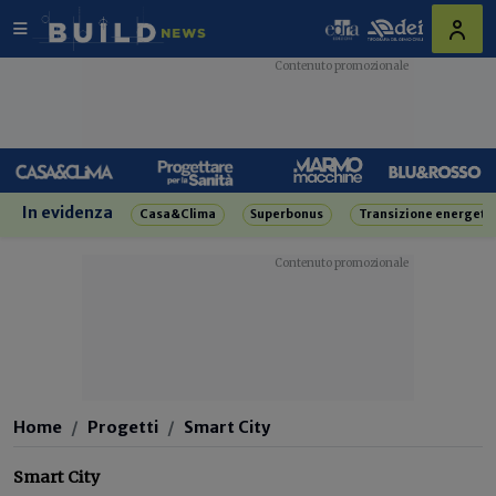
In evidenza
Casa&Clima
Superbonus
Transizione energeti
Home
Progetti
Smart City
Smart City