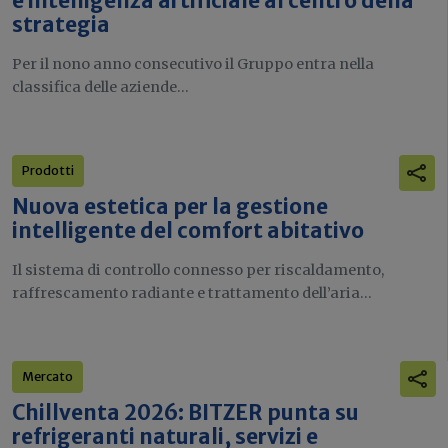
e intelligenza artificiale al centro della
strategia
Per il nono anno consecutivo il Gruppo entra nella
classifica delle aziende...
Prodotti
Nuova estetica per la gestione
intelligente del comfort abitativo
Il sistema di controllo connesso per riscaldamento,
raffrescamento radiante e trattamento dell’aria...
Mercato
Chillventa 2026: BITZER punta su
refrigeranti naturali, servizi e