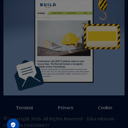
Termini
Privacy
Cookie
© Copyright 2026. All Rights Reserved - Edra edizioni -
C.F./P IVA 13002100157