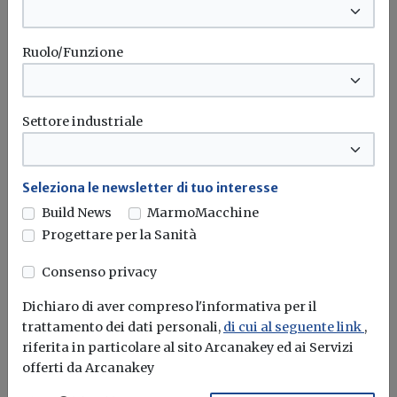
Nel contesto in continua evoluzione delle Smart City e dei
Gemelli digitali,...
Ruolo/Funzione
Città
Smart city
Rigenerazione urbana
Settore industriale
Seleziona le newsletter di tuo interesse
Build News
MarmoMacchine
Progettare per la Sanità
Consenso privacy
Dichiaro di aver compreso l'informativa per il
trattamento dei dati personali,
di cui al seguente link
,
riferita in particolare al sito Arcanakey ed ai Servizi
offerti da Arcanakey