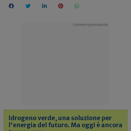
Idrogeno verde, una soluzione per
l'energia del futuro. Ma oggi è ancora