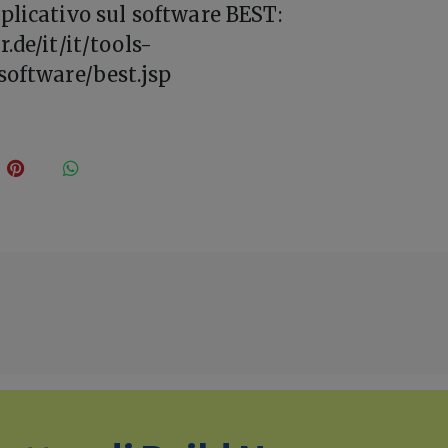
plicativo sul software BEST:
.de/it/it/tools-
software/best.jsp