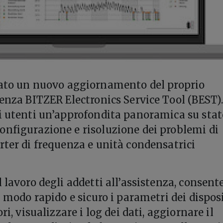
cato un nuovo aggiornamento del proprio
tenza BITZER Electronics Service Tool (BEST)
i utenti un’approfondita panoramica su stat
nfigurazione e risoluzione dei problemi di
rter di frequenza e unità condensatrici
l lavoro degli addetti all’assistenza, consen
n modo rapido e sicuro i parametri dei disposi
ri, visualizzare i log dei dati, aggiornare il