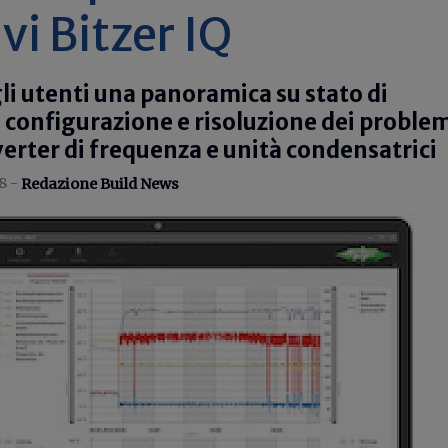
vi Bitzer IQ
li utenti una panoramica su stato di
configurazione e risoluzione dei problem
erter di frequenza e unità condensatrici
8 -
Redazione Build News