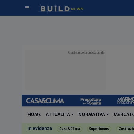
HOME
ATTUALITÀ
NORMATIVA
MERCAT
In evidenza
Casa&Clima
Superbonus
Costruzi