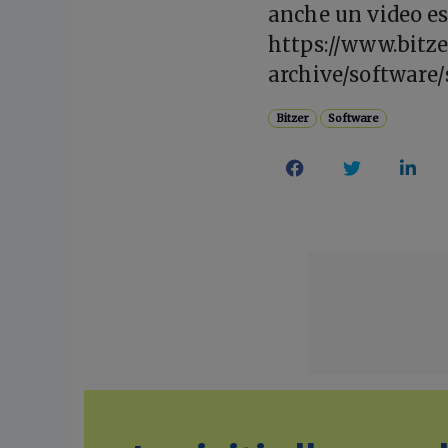
anche un video es
https://www.bitzer
archive/software/
Bitzer
Software