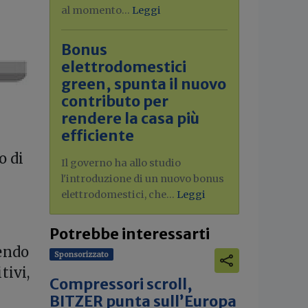
al momento...
Leggi
Bonus
elettrodomestici
green, spunta il nuovo
contributo per
rendere la casa più
efficiente
.
o di
Il governo ha allo studio
l'introduzione di un nuovo bonus
elettrodomestici, che...
Leggi
Potrebbe interessarti
tendo
Sponsorizzato
tivi,
Compressori scroll,
BITZER punta sull’Europa