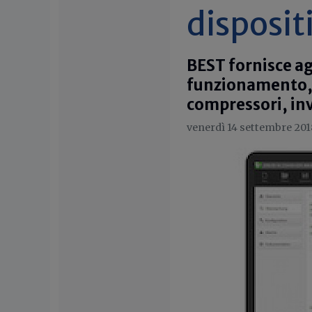
dispositi
BEST fornisce ag
funzionamento, 
compressori, inv
venerdì 14 settembre 201