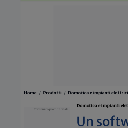
Home
Prodotti
Domotica e impianti elettrici
Domotica e impianti elet
Un softw