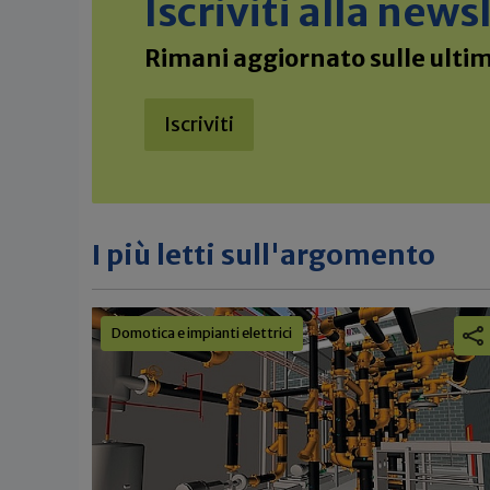
Iscriviti alla new
Rimani aggiornato sulle ultime
Iscriviti
I più letti sull'argomento
Domotica e impianti elettrici