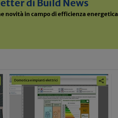
sletter di Build News
 novità in campo di efficienza energetica 
Domotica e impianti elettrici