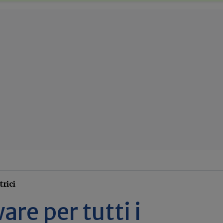
trici
are per tutti i