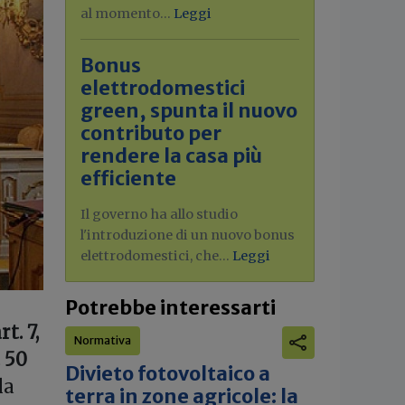
al momento...
Leggi
Bonus
elettrodomestici
green, spunta il nuovo
contributo per
rendere la casa più
efficiente
Il governo ha allo studio
l'introduzione di un nuovo bonus
elettrodomestici, che...
Leggi
Potrebbe interessarti
rt. 7,
Normativa
 50
Divieto fotovoltaico a
la
terra in zone agricole: la