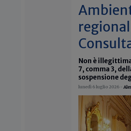
Ambient
regional
Consult
Non è illegittim
7, comma 3, della
sospensione degl
lunedì 6 luglio 2026 -
Ale