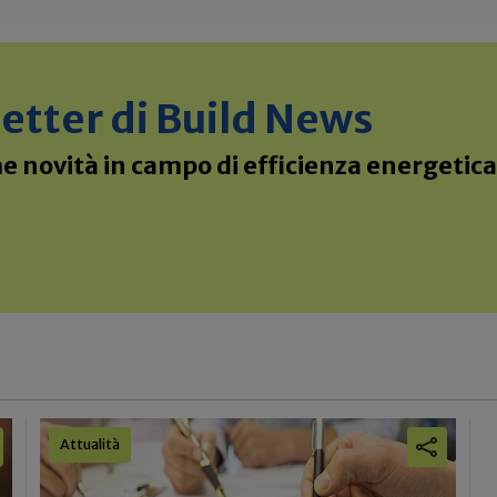
sletter di Build News
 novità in campo di efficienza energetica 
Attualità