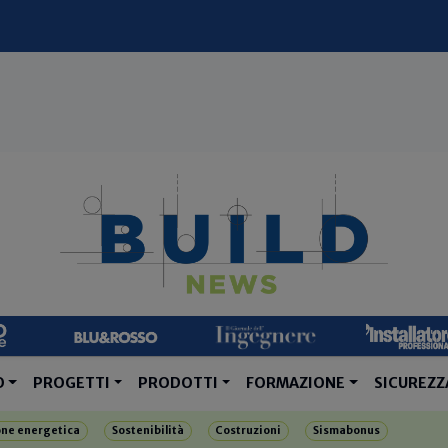
O
PROGETTI
PRODOTTI
FORMAZIONE
SICUREZZ
one energetica
Sostenibilità
Costruzioni
Sismabonus