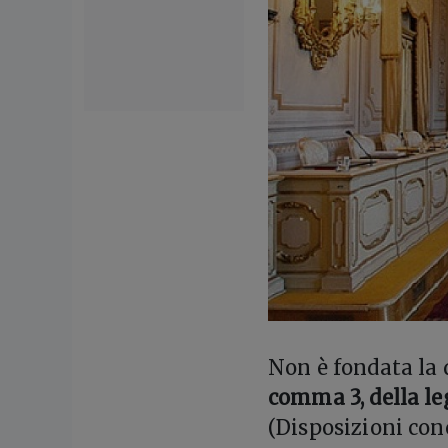
Non è fondata la q
comma 3, della le
(Disposizioni conc