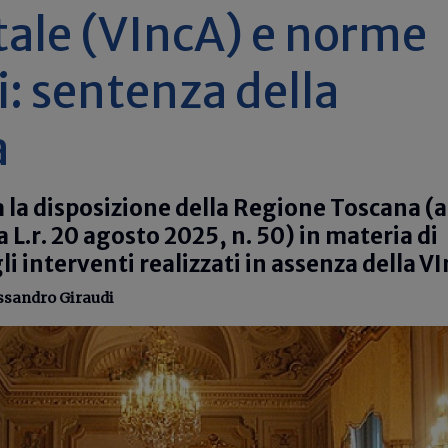
ale (VIncA) e norme
i: sentenza della
a
a la disposizione della Regione Toscana (a
 L.r. 20 agosto 2025, n. 50) in materia di
i interventi realizzati in assenza della V
ssandro Giraudi