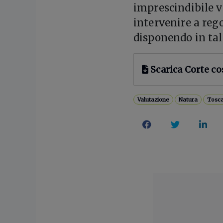
imprescindibile v
intervenire a reg
disponendo in tali
Scarica Corte co
Valutazione
Natura
Tosc