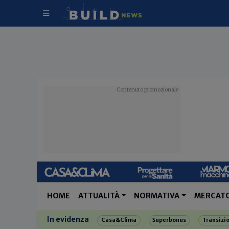
HOME
ATTUALITÀ
NORMATIVA
MERCAT
In evidenza
Casa&Clima
Superbonus
Transizi