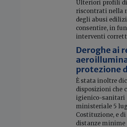
Ulteriori profili 
riscontrati nella
degli abusi edilizi
consentire, in fun
interventi corrett
Deroghe ai re
aeroillumina
protezione d
È stata inoltre di
disposizioni che 
igienico-sanitari 
ministeriale 5 lug
Costituzione, e d
distanze minime d