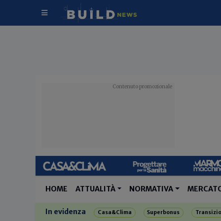
HOME
ATTUALITÀ
NORMATIVA
MERCAT
In evidenza
Casa&Clima
Superbonus
Transizi