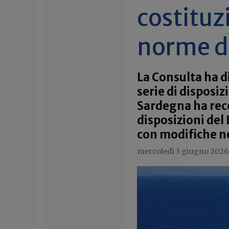
costituz
norme d
La Consulta ha di
serie di disposiz
Sardegna ha rece
disposizioni del
con modifiche ne
mercoledì 3 giugno 2026