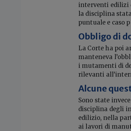
interventi edilizi
la disciplina sta
puntuale e caso p
Obbligo di d
La Corte ha poi a
manteneva l’obbl
i mutamenti di d
rilevanti all’inte
Alcune quest
Sono state invece
disciplina degli 
edilizio, nella pa
ai lavori di manu