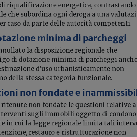
 di riqualificazione energetica, contrastando
tale che subordina ogni deroga a una valutaz
er caso da parte delle autorità competenti.
otazione minima di parcheggi
nnullato la disposizione regionale che
igo di dotazione minima di parcheggi anche
estinazione d’uso urbanisticamente non
rno della stessa categoria funzionale.
ioni non fondate e inammissibi
 ritenute non fondate le questioni relative a
interventi sugli immobili oggetto di condono
rte in cui la legge regionale limita tali interv
tenzione, restauro e ristrutturazione non