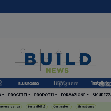
O
PROGETTI
PRODOTTI
FORMAZIONE
SICUREZZ
one energetica
Sostenibilità
Costruzioni
Sismabonus