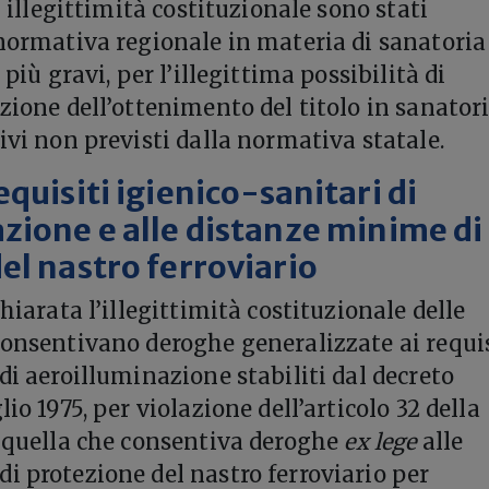
di illegittimità costituzionale sono stati
 normativa regionale in materia di sanatoria
 più gravi, per l’illegittima possibilità di
zione dell’ottenimento del titolo in sanatori
ivi non previsti dalla normativa statale.
quisiti igienico-sanitari di
zione e alle distanze minime di
el nastro ferroviario
chiarata l’illegittimità costituzionale delle
consentivano deroghe generalizzate ai requis
di aeroilluminazione stabiliti dal decreto
lio 1975, per violazione dell’articolo 32 della
i quella che consentiva deroghe
ex lege
alle
i protezione del nastro ferroviario per