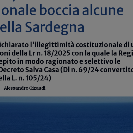
ionale boccia alcune
ella Sardegna
chiarato l'illegittimità costituzionale di
ioni della Lr n. 18/2025 con la quale la Re
pito in modo ragionato e selettivo le
 Decreto Salva Casa (Dl n. 69/24 convertit
lla L. n. 105/24)
 -
Alessandro Giraudi