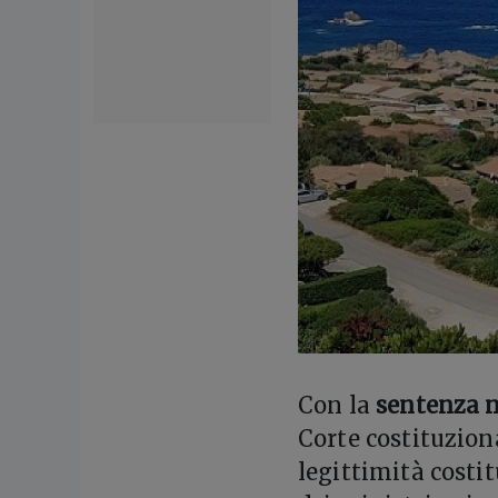
Con la
sentenza n
Corte costituzio
legittimità costi