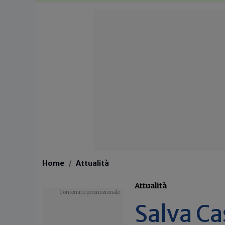
Home
Attualità
Attualità
Salva Ca