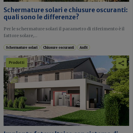
Schermature solari e chiusure oscuranti:
quali sono le differenze?
Per le schermature solari il parametro di riferimento è il
fattore solare,...
Schermature solari
Chiusure oscuranti
Anfit
Prodotti