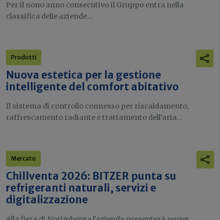
Per il nono anno consecutivo il Gruppo entra nella
classifica delle aziende...
Prodotti
Nuova estetica per la gestione
intelligente del comfort abitativo
Il sistema di controllo connesso per riscaldamento,
raffrescamento radiante e trattamento dell’aria...
Mercato
Chillventa 2026: BITZER punta su
refrigeranti naturali, servizi e
digitalizzazione
Alla fiera di Norimberga l'azienda presenterà nuove