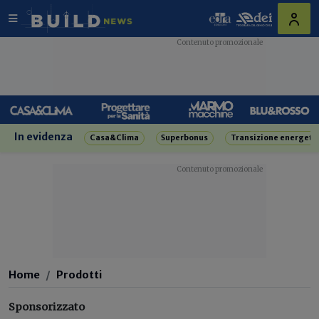
In evidenza
Casa&Clima
Superbonus
Transizione energeti
Home
Prodotti
Sponsorizzato