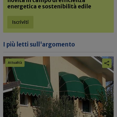
novità in campo di efficienza
energetica e sostenibilità edile
Iscriviti
I più letti sull'argomento
Attualità