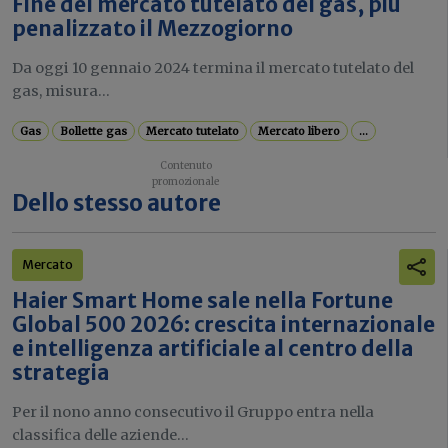
Fine del mercato tutelato del gas, più
penalizzato il Mezzogiorno
Da oggi 10 gennaio 2024 termina il mercato tutelato del
gas, misura...
Gas
Bollette gas
Mercato tutelato
Mercato libero
...
Dello stesso autore
Mercato
Haier Smart Home sale nella Fortune
Global 500 2026: crescita internazionale
e intelligenza artificiale al centro della
strategia
Per il nono anno consecutivo il Gruppo entra nella
classifica delle aziende...