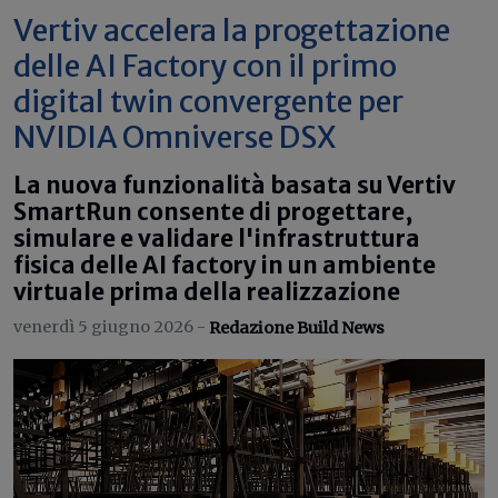
Vertiv accelera la progettazione
delle AI Factory con il primo
digital twin convergente per
NVIDIA Omniverse DSX
La nuova funzionalità basata su Vertiv
SmartRun consente di progettare,
simulare e validare l'infrastruttura
fisica delle AI factory in un ambiente
virtuale prima della realizzazione
venerdì 5 giugno 2026 -
Redazione Build News