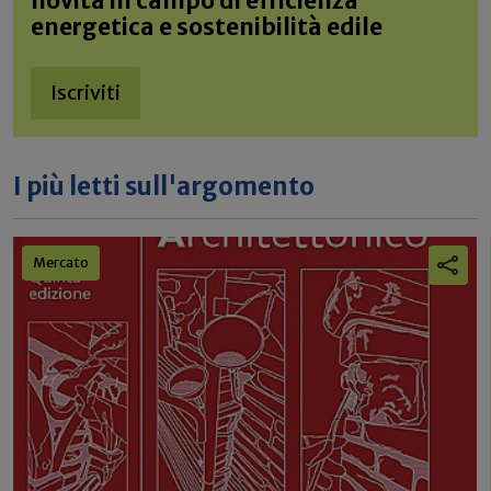
novità in campo di efficienza
energetica e sostenibilità edile
Iscriviti
I più letti sull'argomento
Mercato