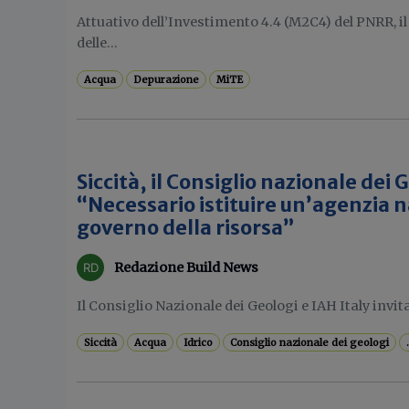
Attuativo dell’Investimento 4.4 (M2C4) del PNRR, il 
delle...
Acqua
Depurazione
MiTE
Siccità, il Consiglio nazionale dei 
“Necessario istituire un’agenzia n
governo della risorsa”
Redazione Build News
Il Consiglio Nazionale dei Geologi e IAH Italy invita
Siccità
Acqua
Idrico
Consiglio nazionale dei geologi