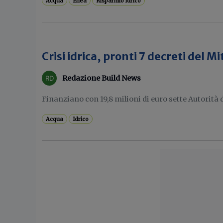
Acqua
Enea
Risparmio idrico
Crisi idrica, pronti 7 decreti del Mi
Redazione Build News
Finanziano con 19,8 milioni di euro sette Autorità di
Acqua
Idrico