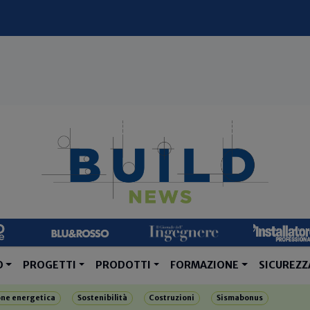
O
PROGETTI
PRODOTTI
FORMAZIONE
SICUREZZ
one energetica
Sostenibilità
Costruzioni
Sismabonus