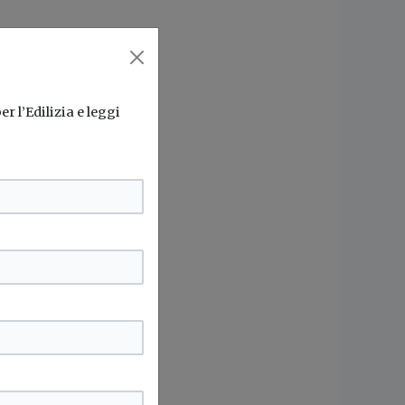
r l’Edilizia e leggi