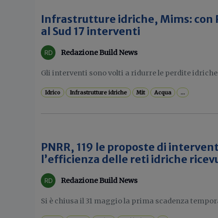
Infrastrutture idriche, Mims: con 
al Sud 17 interventi
Redazione Build News
Gli interventi sono volti a ridurre le perdite idriche 
Idrico
Infrastrutture idriche
Mit
Acqua
...
PNRR, 119 le proposte di interven
l’efficienza delle reti idriche ric
Redazione Build News
Si è chiusa il 31 maggio la prima scadenza temporal