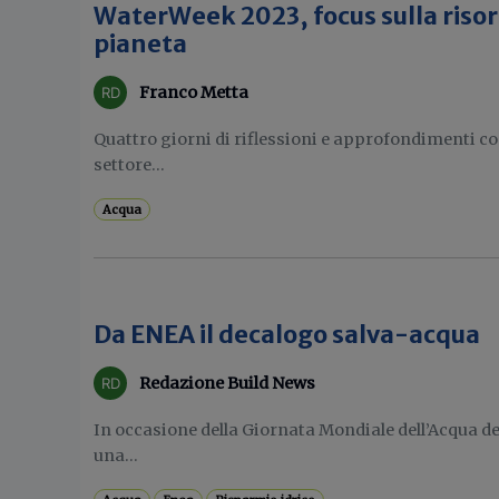
WaterWeek 2023, focus sulla risor
pianeta
Franco Metta
Quattro giorni di riflessioni e approfondimenti con
settore...
Acqua
Da ENEA il decalogo salva-acqua
Redazione Build News
In occasione della Giornata Mondiale dell’Acqua d
una...