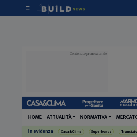
HOME
ATTUALITÀ
NORMATIVA
MERCAT
In evidenza
Casa&Clima
Superbonus
Transizi