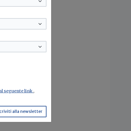
 al seguente link
,
criviti alla newsletter