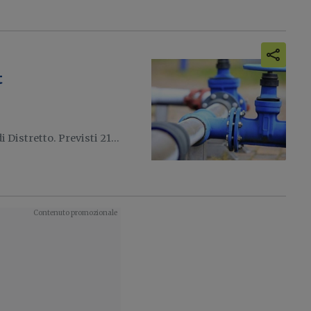
t
 Distretto. Previsti 21...