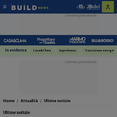
In evidenza
Casa&Clima
Superbonus
Transizione energeti
Home
Attualità
Ultime notizie
Ultime notizie