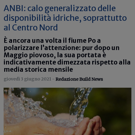
ANBI: calo generalizzato delle
disponibilità idriche, soprattutto
al Centro Nord
È ancora una volta il fiume Po a
polarizzare l’attenzione: pur dopo un
Maggio piovoso, la sua portata è
indicativamente dimezzata rispetto alla
media storica mensile
giovedì 3 giugno 2021 -
Redazione Build News