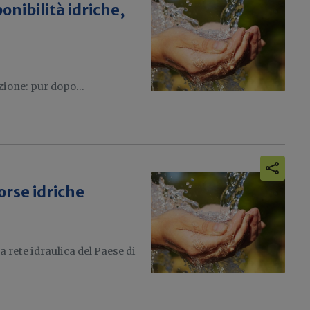
onibilità idriche,
zione: pur dopo...
sorse idriche
 rete idraulica del Paese di