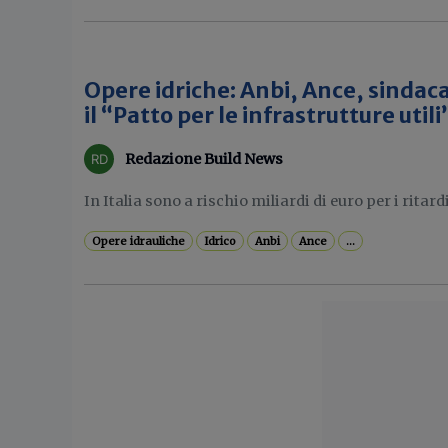
Opere idriche: Anbi, Ance, sindaca
il “Patto per le infrastrutture utili
Redazione Build News
In Italia sono a rischio miliardi di euro per i ritard
Opere idrauliche
Idrico
Anbi
Ance
...