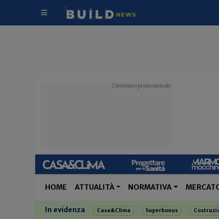
HOME
ATTUALITÀ
NORMATIVA
MERCAT
In evidenza
Casa&Clima
Superbonus
Costruzi