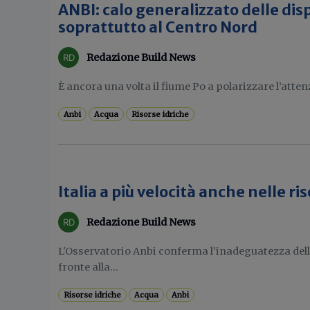
ANBI: calo generalizzato delle disp
soprattutto al Centro Nord
Redazione Build News
È ancora una volta il fiume Po a polarizzare l’atten
Anbi
Acqua
Risorse idriche
Italia a più velocità anche nelle ri
Redazione Build News
L'Osservatorio Anbi conferma l’inadeguatezza della
fronte alla...
Risorse idriche
Acqua
Anbi