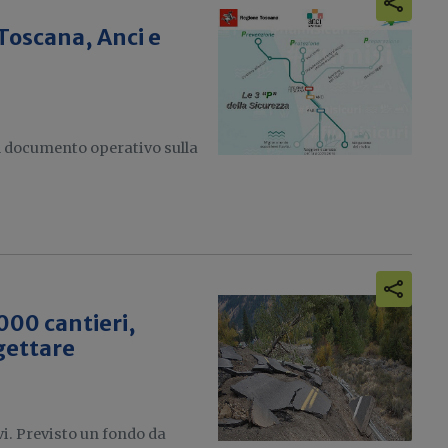
 Toscana, Anci e
il documento operativo sulla
000 cantieri,
gettare
vi. Previsto un fondo da