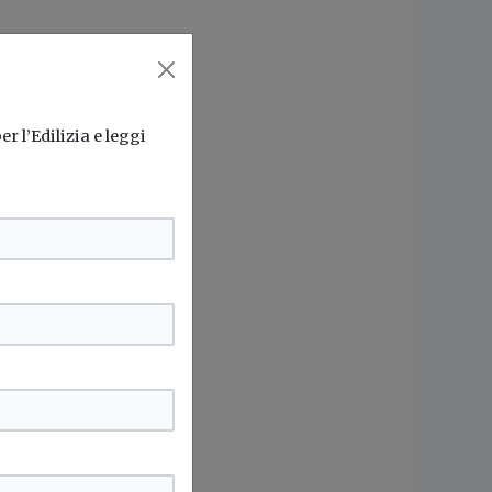
r l’Edilizia e leggi