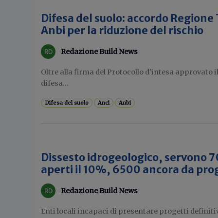
Difesa del suolo: accordo Regione
Anbi per la riduzione del rischio
Redazione Build News
Oltre alla firma del Protocollo d'intesa approvato 
difesa...
Difesa del suolo
Anci
Anbi
Dissesto idrogeologico, servono 7
aperti il 10%, 6500 ancora da pro
Redazione Build News
Enti locali incapaci di presentare progetti definiti