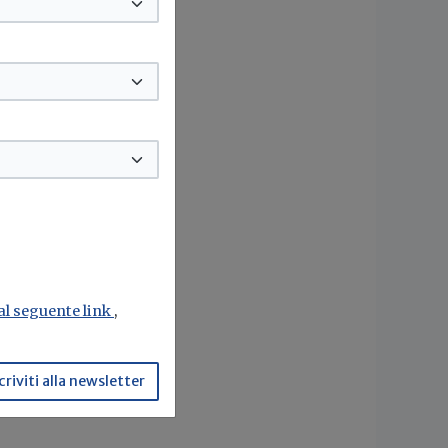
 al seguente link
,
criviti alla newsletter