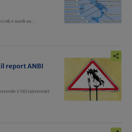
ccoli e medi su...
il report ANBI
prevede 3.581 interventi