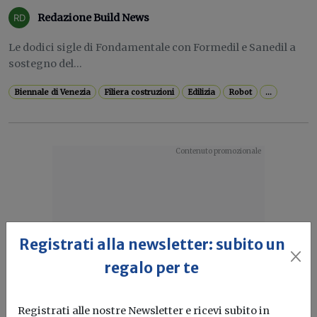
Redazione Build News
Le dodici sigle di Fondamentale con Formedil e Sanedil a
sostegno del...
Biennale di Venezia
Filiera costruzioni
Edilizia
Robot
...
Registrati alla newsletter: subito un
regalo per te
Registrati alle nostre Newsletter e ricevi subito in