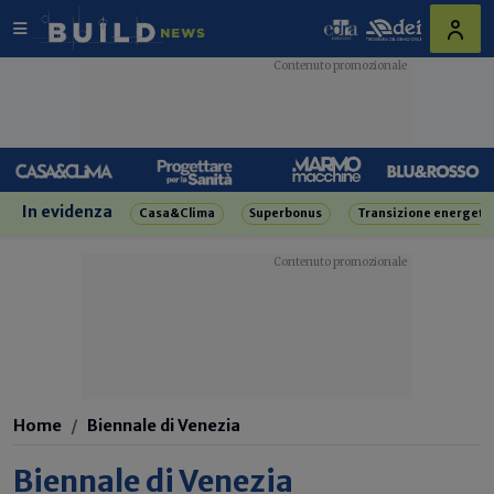
In evidenza
Casa&Clima
Superbonus
Transizione energeti
Home
Biennale di Venezia
Biennale di Venezia