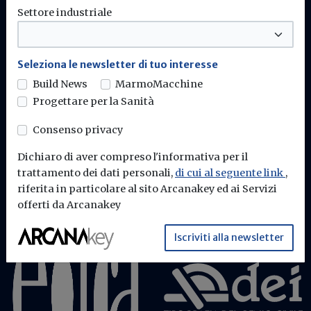
Settore industriale
Build News - Edra Edizioni
Seleziona le newsletter di tuo interesse
Build News
MarmoMacchine
Progettare per la Sanità
Chi siamo
Contattaci
Consenso privacy
Dichiaro di aver compreso l'informativa per il
trattamento dei dati personali,
di cui al seguente link
,
riferita in particolare al sito Arcanakey ed ai Servizi
offerti da Arcanakey
Iscriviti alla newsletter