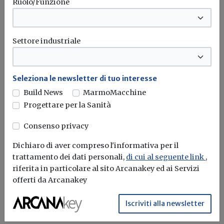
Ruolo/Funzione
Redazione Build News
Hadrian, il robot muratore, è in grado di costruire
partendo da un...
Settore industriale
Costruzioni
Robot
Seleziona le newsletter di tuo interesse
Build News
MarmoMacchine
Progettare per la Sanità
Consenso privacy
Dichiaro di aver compreso l'informativa per il
trattamento dei dati personali,
di cui al seguente link
,
riferita in particolare al sito Arcanakey ed ai Servizi
offerti da Arcanakey
Iscriviti alla newsletter