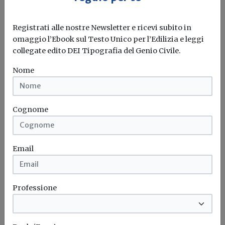
Registrati alle nostre Newsletter e ricevi subito in
omaggio l’Ebook sul Testo Unico per l’Edilizia e leggi
collegate edito DEI Tipografia del Genio Civile.
Nome
Cognome
Email
Professione
Una casa in due giorni. Muratori
attenzione! [VIDEO]