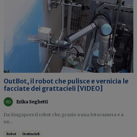
OutBot, il robot che pulisce e vernicia le
facciate dei grattacieli [VIDEO]
Erika Seghetti
Da Singapore il robot che, grazie a una fotocamera e a
un...
Robot
Grattacieli