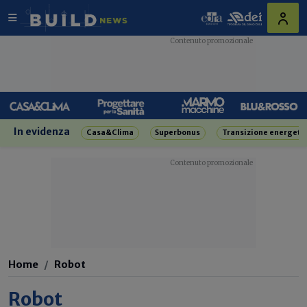
In evidenza
Casa&Clima
Superbonus
Transizione energeti
Home
Robot
Robot