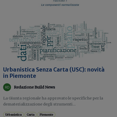
Urbanistica Senza Carta (USC): novità
in Piemonte
Redazione Build News
La Giunta regionale ha approvato le specifiche per la
dematerializzazione degli strumenti...
Urbanistica
Carta
Piemonte