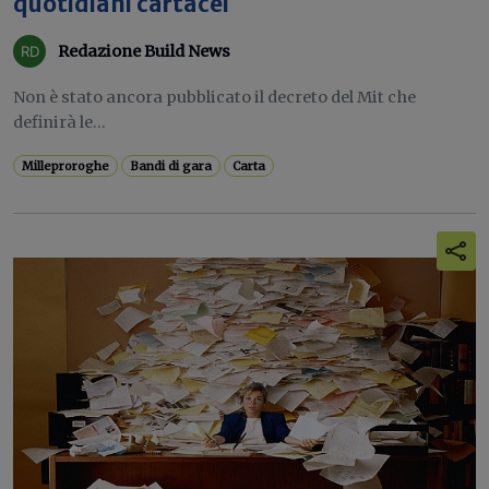
quotidiani cartacei
Redazione Build News
Non è stato ancora pubblicato il decreto del Mit che
definirà le...
Milleproroghe
Bandi di gara
Carta