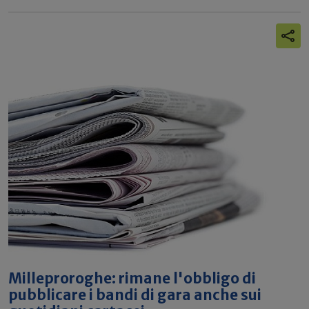
Milleproroghe: rimane l'obbligo di
pubblicare i bandi di gara anche sui