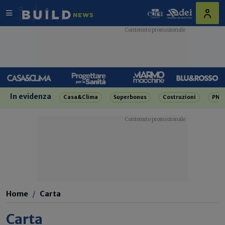
In evidenza
Casa&Clima
Superbonus
Costruzioni
PNR
Home
Carta
Carta