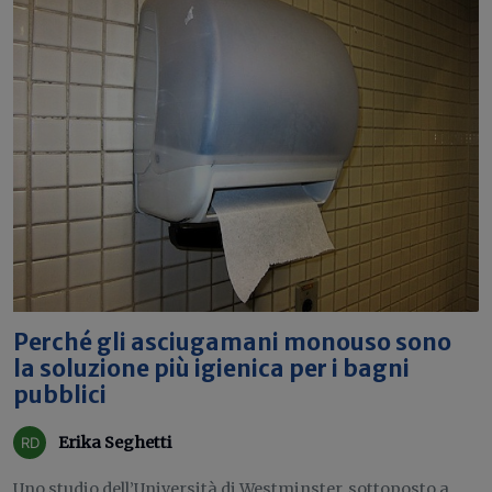
Perché gli asciugamani monouso sono
la soluzione più igienica per i bagni
pubblici
Erika Seghetti
Uno studio dell’Università di Westminster, sottoposto a