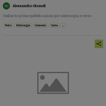
Alessandro Giraudi
Online le prime pubblicazioni per siderurgia e vetro
Vetro
Siderurgia
Cemento
Carta
...