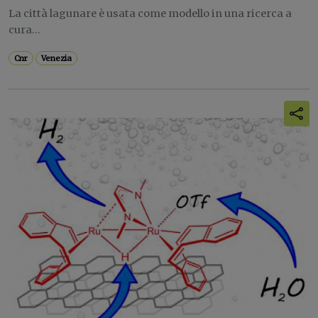
La città lagunare è usata come modello in una ricerca a
cura...
Cnr
Venezia