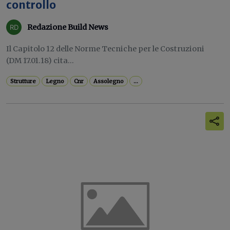
controllo
Redazione Build News
Il Capitolo 12 delle Norme Tecniche per le Costruzioni
(DM 17.01.18) cita...
Strutture
Legno
Cnr
Assolegno
...