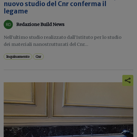
nuovo studio del Cnr conferma il
legame
Redazione Build News
Nell’ultimo studio realizzato dall’Istituto per lo studio
dei materiali nanostrutturati del Cnr...
Inquinamento
Cnr