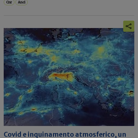
Cnr
Anci
Covid e inquinamento atmosferico, un