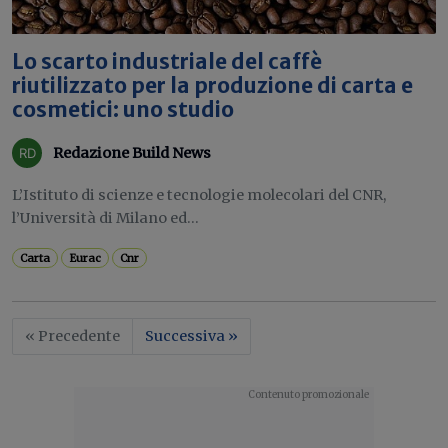
Lo scarto industriale del caffè
riutilizzato per la produzione di carta e
cosmetici: uno studio
Redazione Build News
L’Istituto di scienze e tecnologie molecolari del CNR,
l’Università di Milano ed...
Carta
Eurac
Cnr
« Precedente
Successiva »