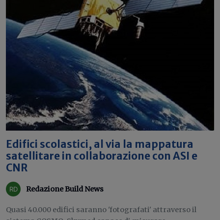
Edifici scolastici, al via la mappatura
satellitare in collaborazione con ASI e
CNR
Redazione Build News
Quasi 40.000 edifici saranno 'fotografati' attraverso il