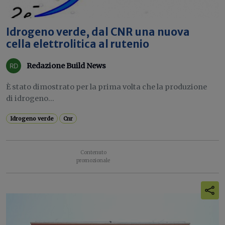
Idrogeno verde, dal CNR una nuova
cella elettrolitica al rutenio
Redazione Build News
È stato dimostrato per la prima volta che la produzione
di idrogeno...
Idrogeno verde
Cnr