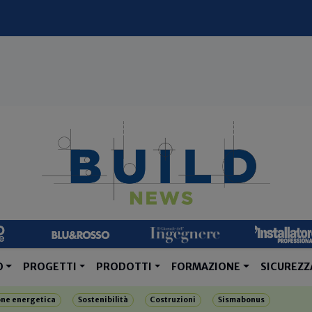
O
PROGETTI
PRODOTTI
FORMAZIONE
SICUREZZ
one energetica
Sostenibilità
Costruzioni
Sismabonus