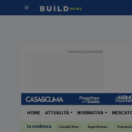
HOME
ATTUALITÀ
NORMATIVA
MERCAT
In evidenza
Casa&Clima
Superbonus
Transizi