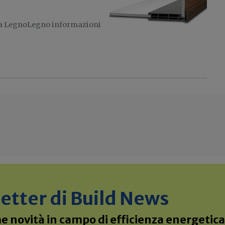
o a LegnoLegno informazioni
sletter di Build News
 novità in campo di efficienza energetica 