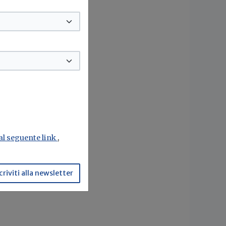
 al seguente link
,
criviti alla newsletter