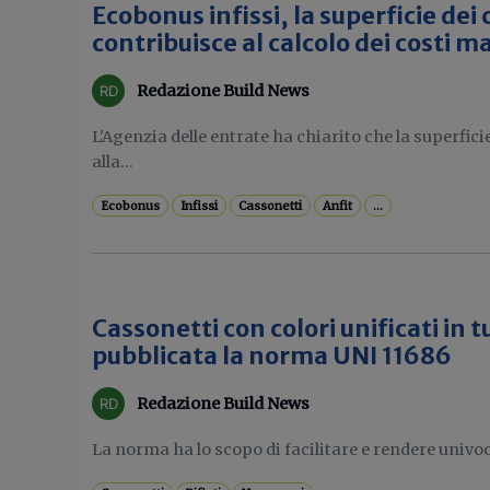
Ecobonus infissi, la superficie dei
contribuisce al calcolo dei costi m
Redazione Build News
L'Agenzia delle entrate ha chiarito che la superfic
alla...
Ecobonus
Infissi
Cassonetti
Anfit
...
Cassonetti con colori unificati in tu
pubblicata la norma UNI 11686
Redazione Build News
La norma ha lo scopo di facilitare e rendere univoca