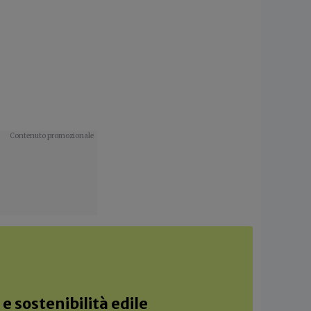
e sostenibilità edile