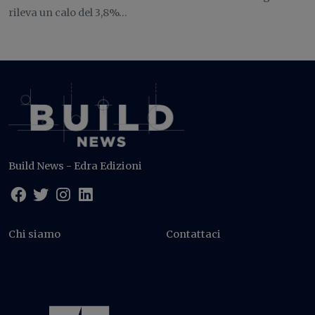
rileva un calo del 3,8%...
Build News - Edra Edizioni
Chi siamo
Contattaci