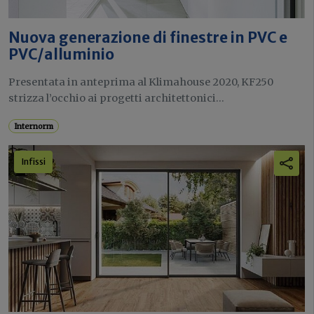
Nuova generazione di finestre in PVC e
PVC/alluminio
Presentata in anteprima al Klimahouse 2020, KF250
strizza l’occhio ai progetti architettonici...
Internorm
Infissi