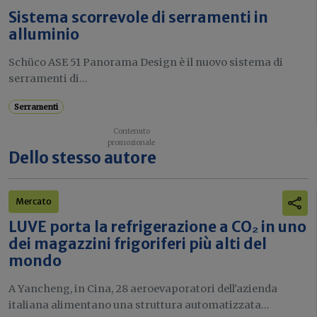
Sistema scorrevole di serramenti in
alluminio
Schüco ASE 51 Panorama Design è il nuovo sistema di
serramenti di...
Serramenti
Dello stesso autore
Mercato
LUVE porta la refrigerazione a CO₂ in uno
dei magazzini frigoriferi più alti del
mondo
A Yancheng, in Cina, 28 aeroevaporatori dell'azienda
italiana alimentano una struttura automatizzata...