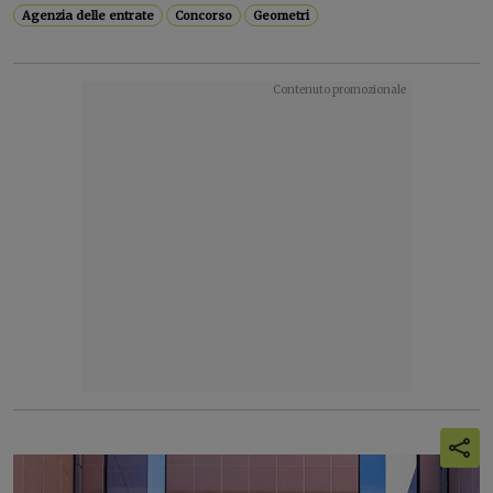
Agenzia delle entrate
Concorso
Geometri