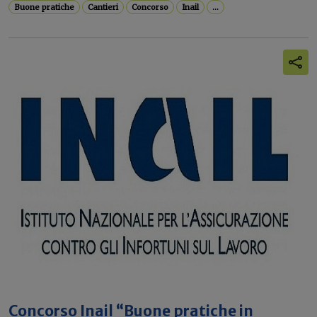
Buone pratiche
Cantieri
Concorso
Inail
...
Concorso Inail “Buone pratiche in