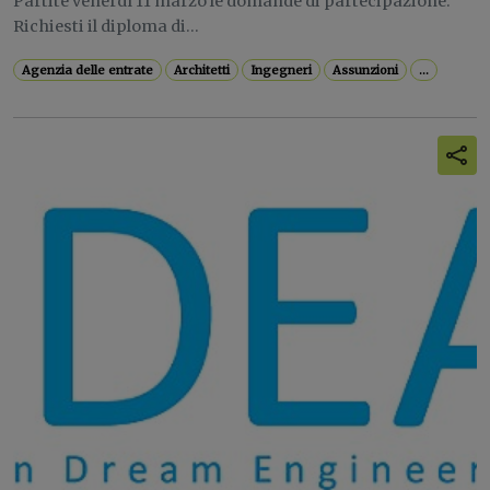
Partite venerdì 11 marzo le domande di partecipazione.
Richiesti il diploma di...
Agenzia delle entrate
Architetti
Ingegneri
Assunzioni
...