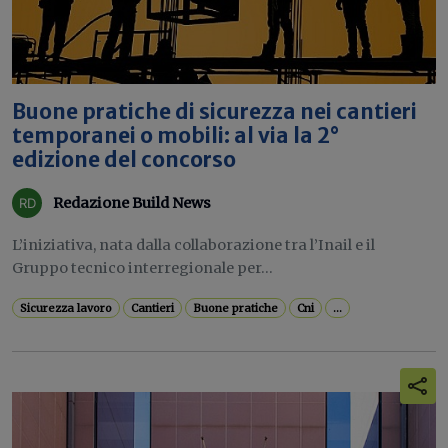
Buone pratiche di sicurezza nei cantieri
temporanei o mobili: al via la 2°
edizione del concorso
Redazione Build News
L’iniziativa, nata dalla collaborazione tra l’Inail e il
Gruppo tecnico interregionale per...
Sicurezza lavoro
Cantieri
Buone pratiche
Cni
...