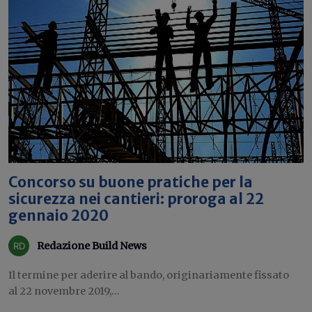
Concorso su buone pratiche per la
sicurezza nei cantieri: proroga al 22
gennaio 2020
Redazione Build News
Il termine per aderire al bando, originariamente fissato
al 22 novembre 2019,...