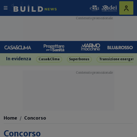
In evidenza
Casa&Clima
Superbonus
Transizione energeti
Home
Concorso
Concorso