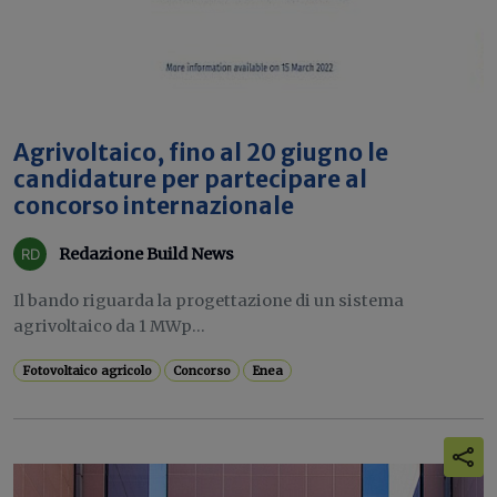
Agrivoltaico, fino al 20 giugno le
candidature per partecipare al
concorso internazionale
Redazione Build News
Il bando riguarda la progettazione di un sistema
agrivoltaico da 1 MWp...
Fotovoltaico agricolo
Concorso
Enea