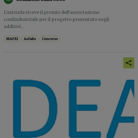
L'azienda riceve il premio dell’associazione
confindustriale per il progetto presentato sugli
additivi...
MAPEI
Asfalto
Concorso