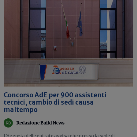
Concorso AdE per 900 assistenti
tecnici, cambio di sedi causa
maltempo
Redazione Build News
L'Agenzia delle entrate avvisa che presso la sede di