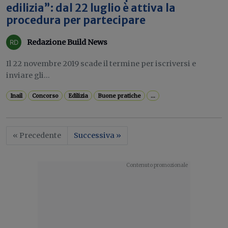
edilizia”: dal 22 luglio è attiva la
procedura per partecipare
Redazione Build News
Il 22 novembre 2019 scade il termine per iscriversi e
inviare gli...
Inail
Concorso
Edilizia
Buone pratiche
...
« Precedente
Successiva »