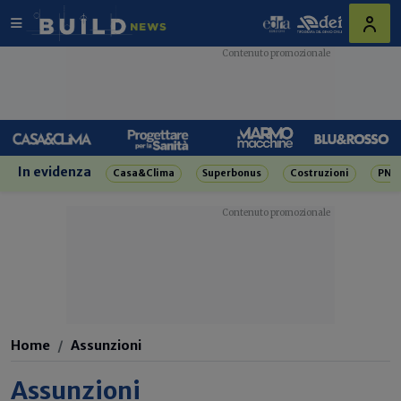
In evidenza
Casa&Clima
Superbonus
Costruzioni
PNR
Home
Assunzioni
Assunzioni