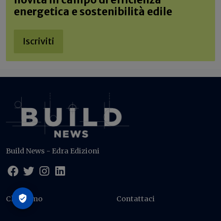
novità in campo di efficienza
energetica e sostenibilità edile
Iscriviti
Build News - Edra Edizioni
Chi siamo
Contattaci