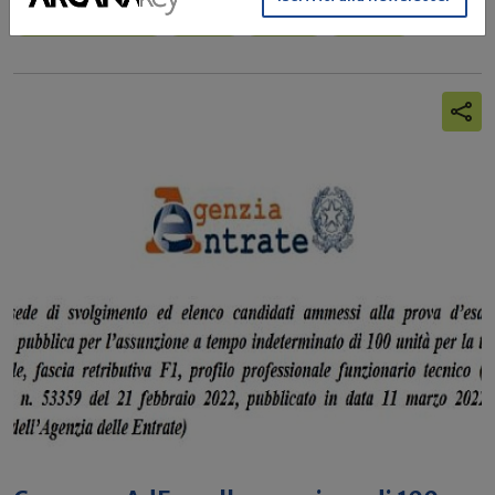
Agenzia delle entrate
Architetti
Ingegneri
Assunzioni