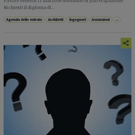
Partite venerdì 11 marzo le domande di partecipazione.
Richiesti il diploma di...
Agenzia delle entrate
Architetti
Ingegneri
Assunzioni
...