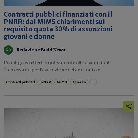
Contratti pubblici finanziati con il
PNRR: dal MIMS chiarimenti sul
requisito quota 30% di assunzioni
giovani e donne
Redazione Build News
L'obbligo va riferito unicamente alle assunzioni
“necessarie per l'esecuzione del contratto o...
Contratti pubblici
PNRR
MIMS
Quesito
...