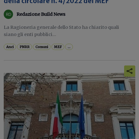
della circolare n. 4/2022 del MEF
Redazione Build News
La Ragioneria generale dello Stato ha chiarito quali
siano gli enti pubblici...
Anci
PNRR
Comuni
MEF
...