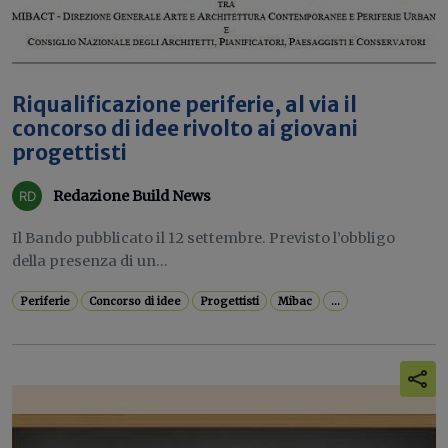
Riqualificazione periferie, al via il
concorso di idee rivolto ai giovani
progettisti
Redazione Build News
Il Bando pubblicato il 12 settembre. Previsto l’obbligo
della presenza di un...
Periferie
Concorso di idee
Progettisti
Mibac
...