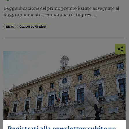
L’aggiudicazione del primo premio è stato assegnato al
Raggruppamento Temporaneo di Imprese...
Anas
Concorso di idee
Registrati alla newsletter: subito un