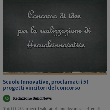
Scuole Innovative, proclamati i 51
progetti vincitori del concorso
Redazione Build News
Tutti i 1.238 progetti valutati rispondevano ai criteri di