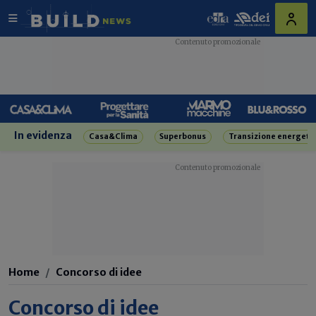
In evidenza
Casa&Clima
Superbonus
Transizione energeti
Home
Concorso di idee
Concorso di idee