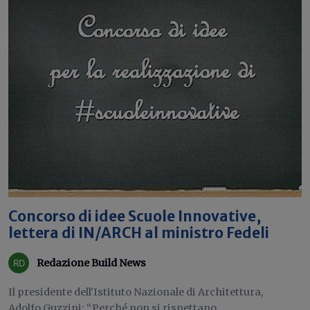
Concorso di idee Scuole Innovative,
lettera di IN/ARCH al ministro Fedeli
Redazione Build News
Il presidente dell'Istituto Nazionale di Architettura,
Adolfo Guzzini: “Perché non si rispettano...