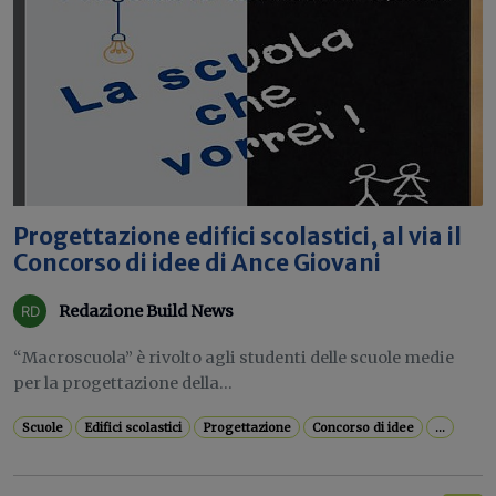
Progettazione edifici scolastici, al via il
Concorso di idee di Ance Giovani
Redazione Build News
“Macroscuola” è rivolto agli studenti delle scuole medie
per la progettazione della...
Scuole
Edifici scolastici
Progettazione
Concorso di idee
...