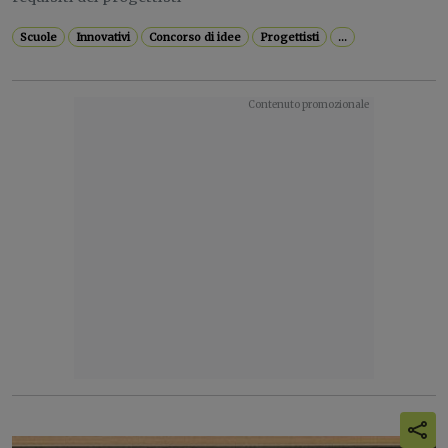
Scuole
Innovativi
Concorso di idee
Progettisti
...