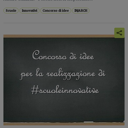
Scuole
Innovativi
Concorso di idee
IN/ARCH