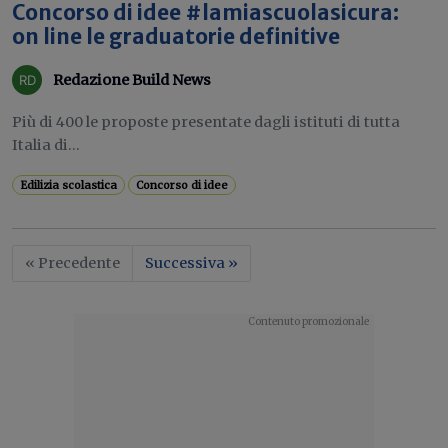
Concorso di idee #lamiascuolasicura:
on line le graduatorie definitive
Redazione Build News
Più di 400 le proposte presentate dagli istituti di tutta
Italia di...
Edilizia scolastica
Concorso di idee
« Precedente
Successiva »