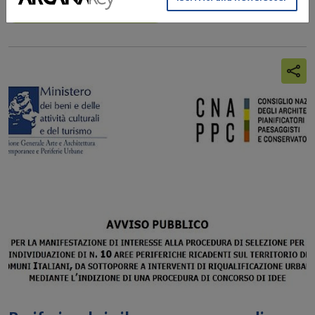
Concorrimi
Concorso di idee
Ordine degli Architetti PPC di Milano