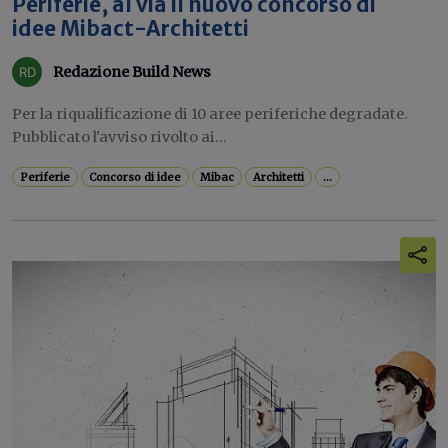
Periferie, al via il nuovo concorso di
idee Mibact-Architetti
Redazione Build News
Per la riqualificazione di 10 aree periferiche degradate.
Pubblicato l'avviso rivolto ai...
Periferie
Concorso di idee
Mibac
Architetti
...