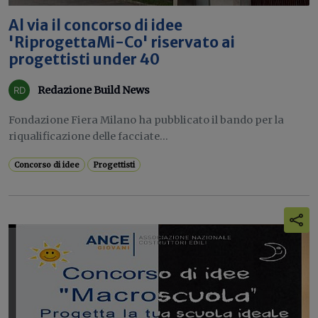
Al via il concorso di idee
'RiprogettaMi-Co' riservato ai
progettisti under 40
Redazione Build News
Fondazione Fiera Milano ha pubblicato il bando per la
riqualificazione delle facciate...
Concorso di idee
Progettisti