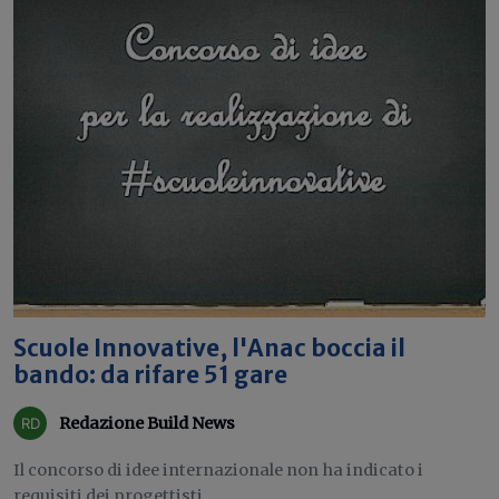
Scuole Innovative, l'Anac boccia il
bando: da rifare 51 gare
Redazione Build News
Il concorso di idee internazionale non ha indicato i
requisiti dei progettisti