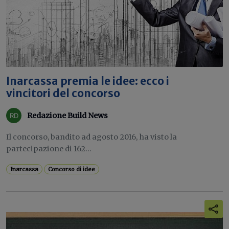
Inarcassa premia le idee: ecco i
vincitori del concorso
Redazione Build News
Il concorso, bandito ad agosto 2016, ha visto la
partecipazione di 162...
Inarcassa
Concorso di idee