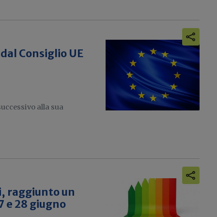
o dal Consiglio UE
successivo alla sua
i, raggiunto un
7 e 28 giugno