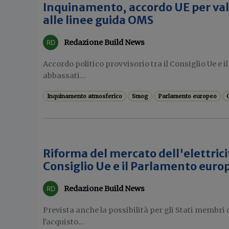
Inquinamento, accordo UE per valor
alle linee guida OMS
Redazione Build News
Accordo politico provvisorio tra il Consiglio Ue e 
abbassati...
Inquinamento atmosferico
Smog
Parlamento europeo
Riforma del mercato dell'elettricit
Consiglio Ue e il Parlamento euro
Redazione Build News
Prevista anche la possibilità per gli Stati membri
l'acquisto...