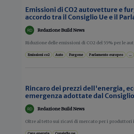
Emissioni di CO2 autovetture e fur
accordo tra il Consiglio Ue e il P
Redazione Build News
Riduzione delle emissioni di CO2 del 55% per le aut
Emissioni co2
Auto
Furgone
Parlamento europeo
...
Rincaro dei prezzi dell'energia, ec
emergenza adottate dal Consigli
Redazione Build News
Oltre al tetto sui ricavi di mercato per i produttori 
Caro energia
Consiglio ue