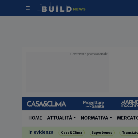
HOME
ATTUALITÀ
NORMATIVA
MERCAT
In evidenza
Casa&Clima
Superbonus
Transizi