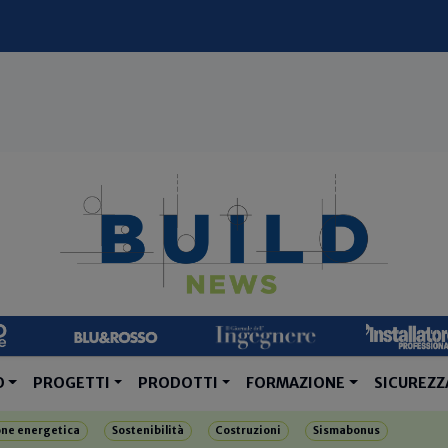
O
PROGETTI
PRODOTTI
FORMAZIONE
SICUREZZ
one energetica
Sostenibilità
Costruzioni
Sismabonus