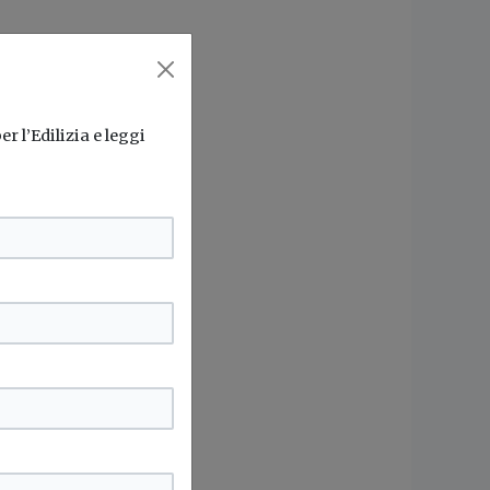
r l’Edilizia e leggi