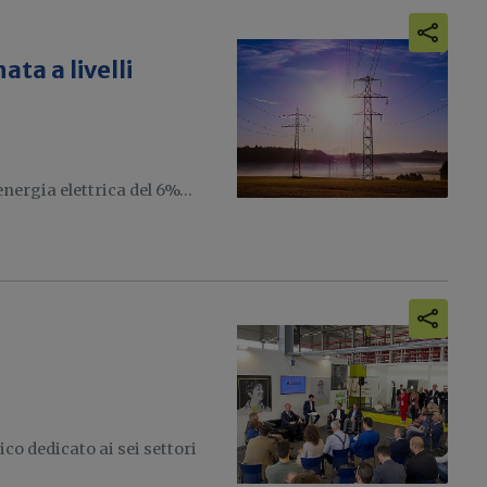
ta a livelli
ergia elettrica del 6%...
co dedicato ai sei settori