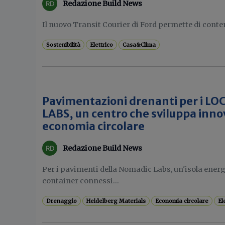
Redazione Build News
Il nuovo Transit Courier di Ford permette di contene
Sostenibilità
Elettrico
Casa&Clima
Pavimentazioni drenanti per i L
LABS, un centro che sviluppa inno
economia circolare
Redazione Build News
Per i pavimenti della Nomadic Labs, un'isola ene
container connessi...
Drenaggio
Heidelberg Materials
Economia circolare
El