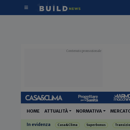
HOME
ATTUALITÀ
NORMATIVA
MERCAT
In evidenza
Casa&Clima
Superbonus
Transizi