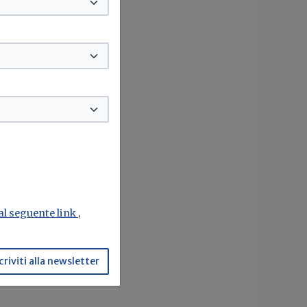
 al seguente link
,
criviti alla newsletter