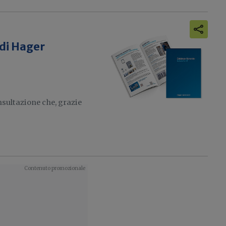
 di Hager
nsultazione che, grazie