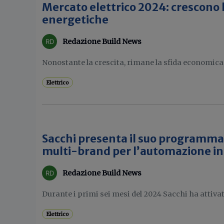
Mercato elettrico 2024: crescono
energetiche
Redazione Build News
Nonostante la crescita, rimane la sfida economica, lo
Elettrico
Sacchi presenta il suo programma
multi-brand per l’automazione in
Redazione Build News
Durante i primi sei mesi del 2024 Sacchi ha attivato
Elettrico