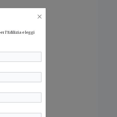
r l’Edilizia e leggi