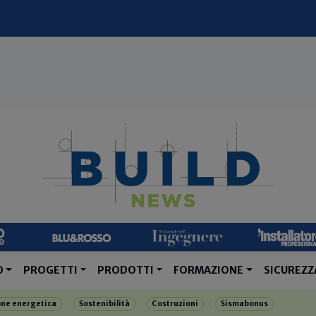
O
PROGETTI
PRODOTTI
FORMAZIONE
SICUREZZ
one energetica
Sostenibilità
Costruzioni
Sismabonus