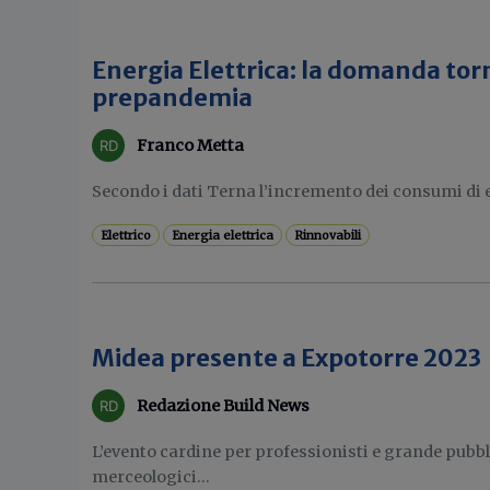
Energia Elettrica: la domanda torna
prepandemia
Franco Metta
Secondo i dati Terna l’incremento dei consumi di en
Elettrico
Energia elettrica
Rinnovabili
Midea presente a Expotorre 2023
Redazione Build News
L’evento cardine per professionisti e grande pubbli
merceologici...