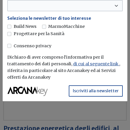
Contratti
Prestazione energetica
Epc
Progetto europeo
Seleziona le newsletter di tuo interesse
Build News
MarmoMacchine
Progettare per la Sanità
Consenso privacy
Dichiaro di aver compreso l'informativa per il
trattamento dei dati personali,
di cui al seguente link
,
riferita in particolare al sito Arcanakey ed ai Servizi
offerti da Arcanakey
Iscriviti alla newsletter
Prestazione energetica degli edifici, al