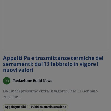
Appalti Pa e trasmittanze termiche dei
serramenti: dal 13 febbraio in vigore i
nuovi valori
Redazione Build News
Da lunedì prossimo entra in vigore il D.M. 11 Gennaio
2017 che...
Appalti pubblici
Pubblica amministrazione