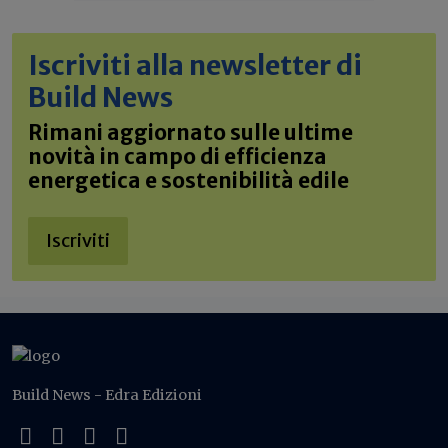
Iscriviti alla newsletter di
Build News
Rimani aggiornato sulle ultime
novità in campo di efficienza
energetica e sostenibilità edile
Iscriviti
Build News - Edra Edizioni