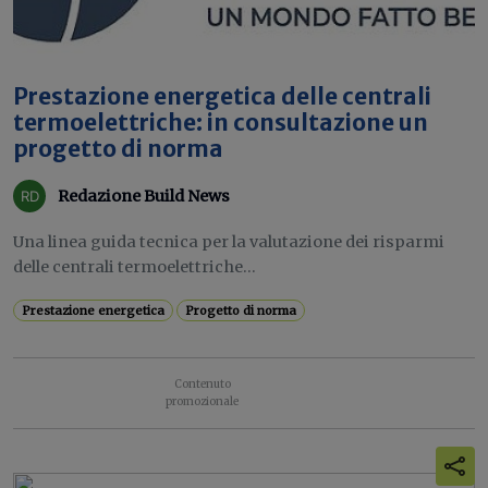
Prestazione energetica delle centrali
termoelettriche: in consultazione un
progetto di norma
Redazione Build News
Una linea guida tecnica per la valutazione dei risparmi
delle centrali termoelettriche...
Prestazione energetica
Progetto di norma