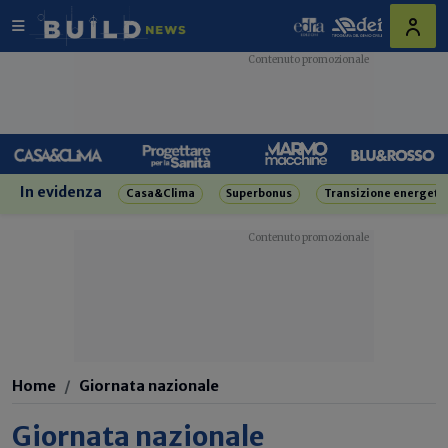
In evidenza
Casa&Clima
Superbonus
Transizione energeti
Home
Giornata nazionale
Giornata nazionale