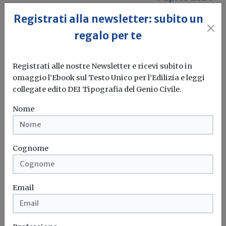
Registrati alla newsletter: subito un
regalo per te
Al via il 4 aprile la Giornata Nazionale
dell’Impiantistica Sportiva
Registrati alle nostre Newsletter e ricevi subito in
omaggio l’Ebook sul Testo Unico per l’Edilizia e leggi
Redazione Build News
collegate edito DEI Tipografia del Genio Civile.
L’evento, organizzato dal Consiglio Nazionale degli
Nome
Ingegneri, si terrà il prossimo 4...
Impiantistica
Sport
Giornata nazionale
Cni
...
Cognome
Email