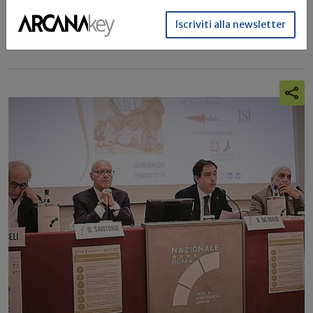
Rai Radio2 invitando...
Iscriviti alla newsletter
Daikin Italy
Giornata nazionale
Risparmio energetico