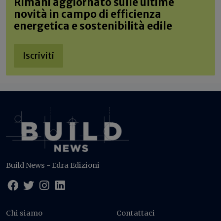
Rimani aggiornato sulle ultime
novità in campo di efficienza
energetica e sostenibilità edile
Iscriviti
Build News - Edra Edizioni
Chi siamo
Contattaci