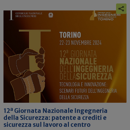
12ª Giornata Nazionale Ingegneria
della Sicurezza: patente a crediti e
sicurezza sul lavoro al centro