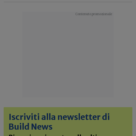
Iscriviti alla newsletter di
Build News