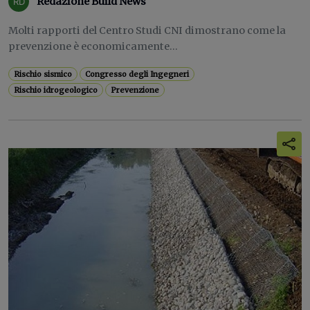
Redazione Build News
Molti rapporti del Centro Studi CNI dimostrano come la
prevenzione è economicamente...
Rischio sismico
Congresso degli Ingegneri
Rischio idrogeologico
Prevenzione