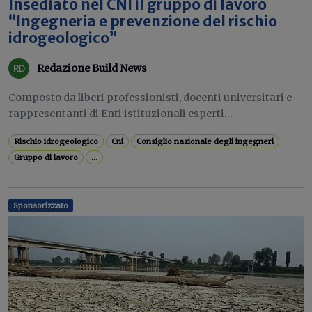
Insediato nel CNI il gruppo di lavoro
“Ingegneria e prevenzione del rischio
idrogeologico”
Redazione Build News
Composto da liberi professionisti, docenti universitari e
rappresentanti di Enti istituzionali esperti...
Rischio idrogeologico
Cni
Consiglio nazionale degli ingegneri
Gruppo di lavoro
...
Sponsorizzato