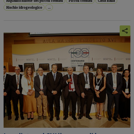
Riqualificazione dei piccoli comuni
Piccoli comuni
Casa italia
Rischio idrogeologico
...