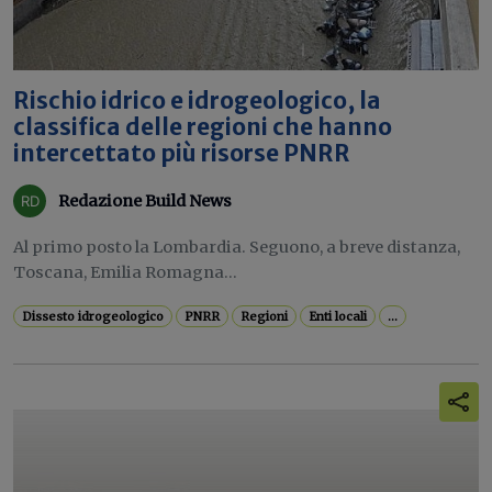
Rischio idrico e idrogeologico, la
classifica delle regioni che hanno
intercettato più risorse PNRR
Redazione Build News
Al primo posto la Lombardia. Seguono, a breve distanza,
Toscana, Emilia Romagna...
Dissesto idrogeologico
PNRR
Regioni
Enti locali
...