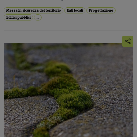
Messa in sicurezza del territorio
Enti locali
Progettazione
Edifici pubblici
...