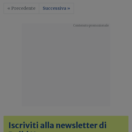
« Precedente
Successiva »
Iscriviti alla newsletter di