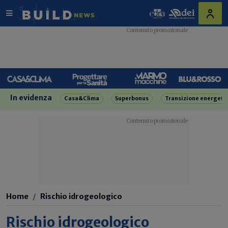
In evidenza
Casa&Clima
Superbonus
Transizione energeti
Home
Rischio idrogeologico
Rischio idrogeologico