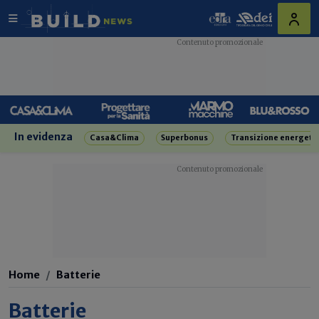
In evidenza
Casa&Clima
Superbonus
Transizione energeti
Home
Batterie
Batterie