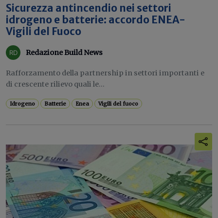
Sicurezza antincendio nei settori
idrogeno e batterie: accordo ENEA-
Vigili del Fuoco
Redazione Build News
Rafforzamento della partnership in settori importanti e
di crescente rilievo quali le...
Idrogeno
Batterie
Enea
Vigili del fuoco