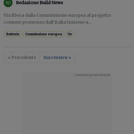
Redazione Build News
Via libera dalla Commissione europea al progetto
comune promosso dall’Italia insieme a...
Batterie
Commissione europea
Ue
« Precedente
Successiva »