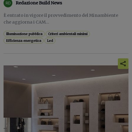
Redazione Build News
È entrato in vigore il provvedimento del Minambiente
che aggiorna i CAM...
Illuminazione pubblica
Criteri ambientali minimi
Efficienza energetica
Led