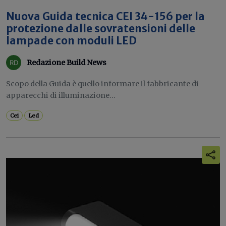
Nuova Guida tecnica CEI 34-156 per la
protezione dalle sovratensioni delle
lampade con moduli LED
Redazione Build News
Scopo della Guida è quello informare il fabbricante di
apparecchi di illuminazione...
Cei
Led