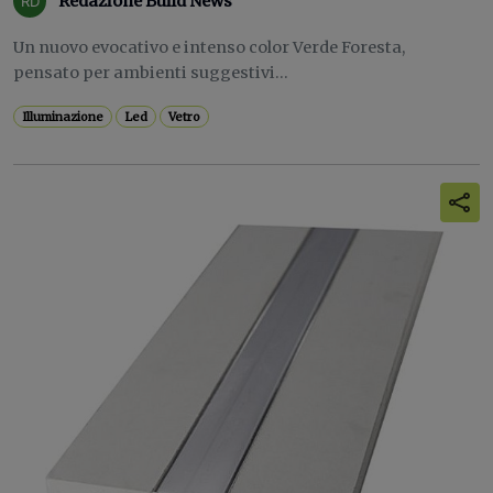
Redazione Build News
Un nuovo evocativo e intenso color Verde Foresta,
pensato per ambienti suggestivi...
Illuminazione
Led
Vetro