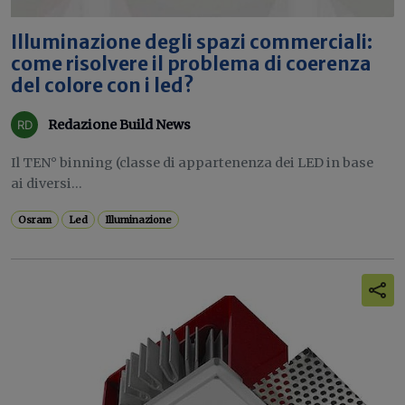
Illuminazione degli spazi commerciali:
come risolvere il problema di coerenza
del colore con i led?
Redazione Build News
Il TEN° binning (classe di appartenenza dei LED in base
ai diversi...
Osram
Led
Illuminazione