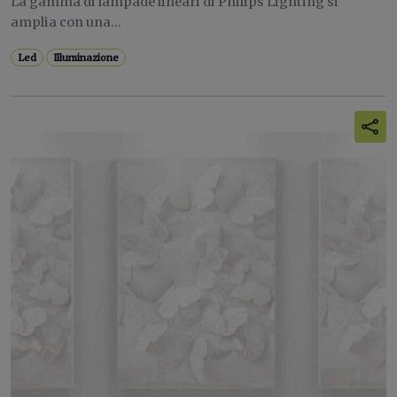
La gamma di lampade lineari di Philips Lighting si
amplia con una...
Led
Illuminazione