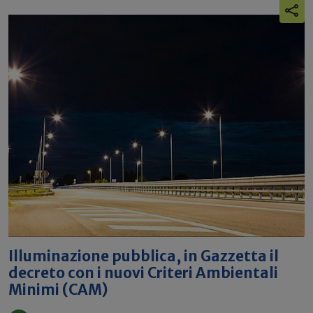
Illuminazione pubblica, in Gazzetta il
decreto con i nuovi Criteri Ambientali
Minimi (CAM)