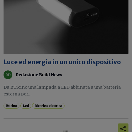
Luce ed energia in un unico dispositivo
Redazione Build News
Da BTicino una lampada a LED abbinata a una batteria
esterna per...
Bticino
Led
Ricarica elettrica