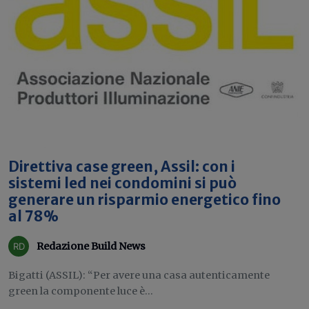
Direttiva case green, Assil: con i
sistemi led nei condomini si può
generare un risparmio energetico fino
al 78%
Redazione Build News
Bigatti (ASSIL): “Per avere una casa autenticamente
green la componente luce è...