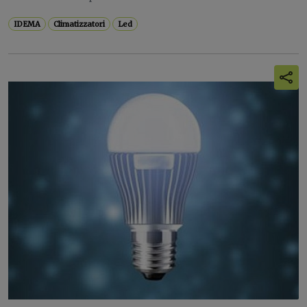
IDEMA
Climatizzatori
Led