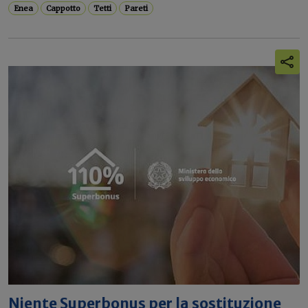
Enea
Cappotto
Tetti
Pareti
Niente Superbonus per la sostituzione