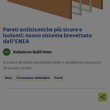
Pareti antisismiche più sicure e
isolanti: nuovo sistema brevettato
dall'ENEA
Redazione Build News
Si tratta di un kit prefabbricabile e modulare composto
da piani cordati...
Enea
Prevenzione antisismica
Pareti