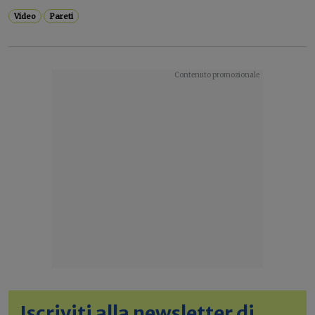
Video
Pareti
Iscriviti alla newsletter di