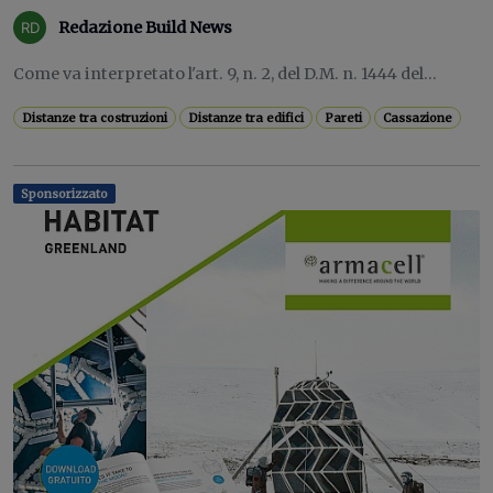
Redazione Build News
Come va interpretato l'art. 9, n. 2, del D.M. n. 1444 del...
Distanze tra costruzioni
Distanze tra edifici
Pareti
Cassazione
Sponsorizzato