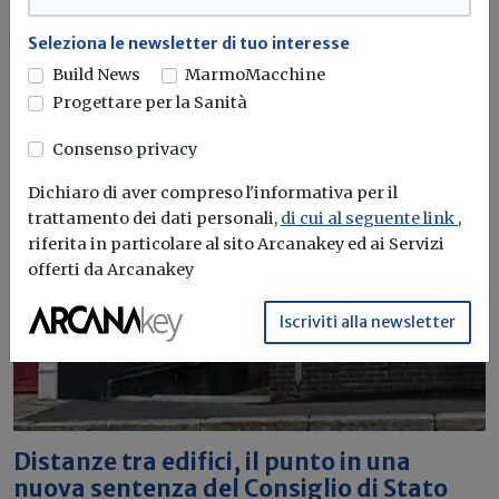
Seleziona le newsletter di tuo interesse
Build News
MarmoMacchine
Progettare per la Sanità
Consenso privacy
Dichiaro di aver compreso l'informativa per il
trattamento dei dati personali,
di cui al seguente link
,
riferita in particolare al sito Arcanakey ed ai Servizi
offerti da Arcanakey
Iscriviti alla newsletter
Distanze tra edifici, il punto in una
nuova sentenza del Consiglio di Stato