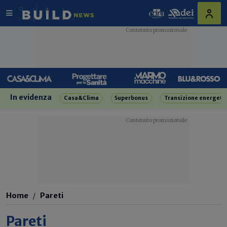
In evidenza
Casa&Clima
Superbonus
Transizione energeti
Home
Pareti
Pareti