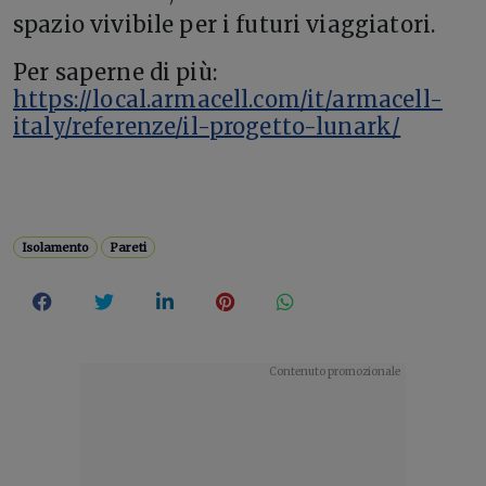
spazio vivibile per i futuri viaggiatori.
Per saperne di più:
https://local.armacell.com/it/armacell-
italy/referenze/il-progetto-lunark/
Isolamento
Pareti