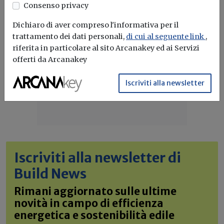
Consenso privacy
Dichiaro di aver compreso l'informativa per il
trattamento dei dati personali,
di cui al seguente link
,
riferita in particolare al sito Arcanakey ed ai Servizi
offerti da Arcanakey
Iscriviti alla newsletter
Iscriviti alla newsletter di
Build News
Rimani aggiornato sulle ultime
novità in campo di efficienza
energetica e sostenibilità edile