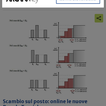
Scambio sul posto: online le nuove