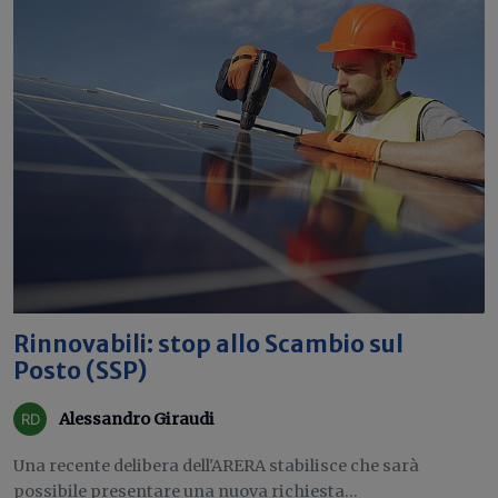
Rinnovabili: stop allo Scambio sul
Posto (SSP)
Alessandro Giraudi
Una recente delibera dell'ARERA stabilisce che sarà
possibile presentare una nuova richiesta...