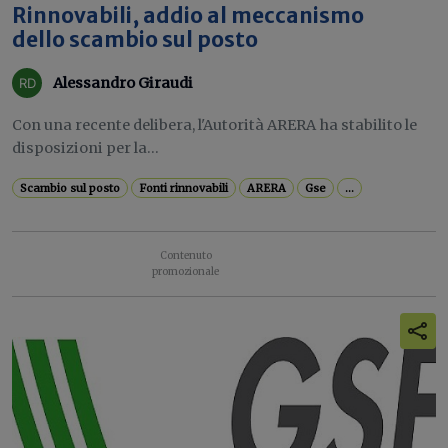
Rinnovabili, addio al meccanismo
dello scambio sul posto
Alessandro Giraudi
Con una recente delibera, l'Autorità ARERA ha stabilito le
disposizioni per la...
Scambio sul posto
Fonti rinnovabili
ARERA
Gse
...