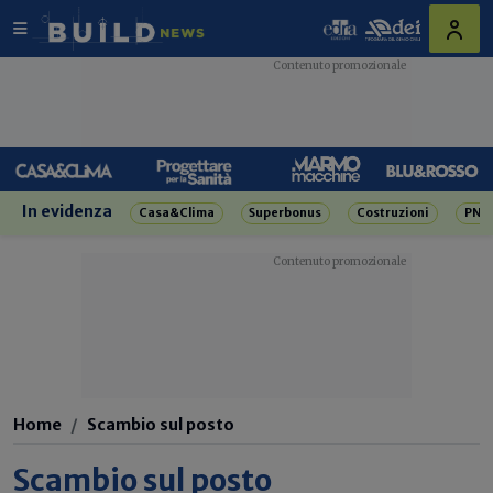
In evidenza
Casa&Clima
Superbonus
Costruzioni
PNR
Home
Scambio sul posto
Scambio sul posto