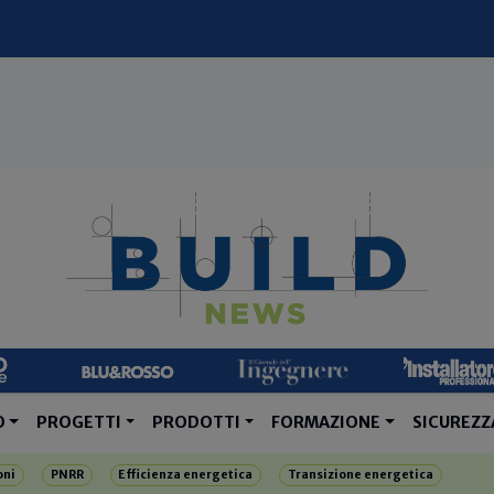
O
PROGETTI
PRODOTTI
FORMAZIONE
SICUREZZ
oni
PNRR
Efficienza energetica
Transizione energetica