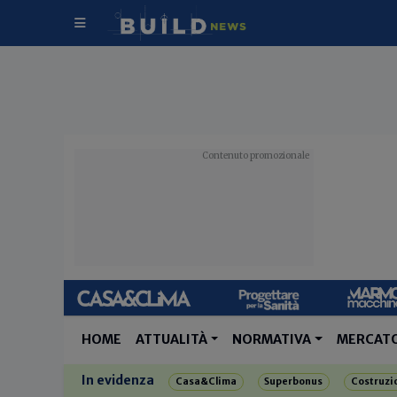
HOME
ATTUALITÀ
NORMATIVA
MERCAT
In evidenza
Casa&Clima
Superbonus
Costruzi