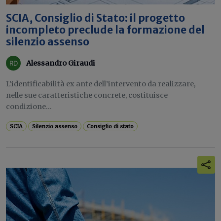
SCIA, Consiglio di Stato: il progetto
incompleto preclude la formazione del
silenzio assenso
Alessandro Giraudi
L’identificabilità ex ante dell’intervento da realizzare,
nelle sue caratteristiche concrete, costituisce
condizione...
SCIA
Silenzio assenso
Consiglio di stato