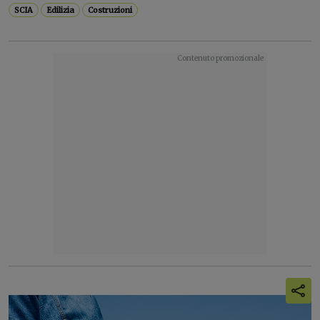
SCIA
Edilizia
Costruzioni