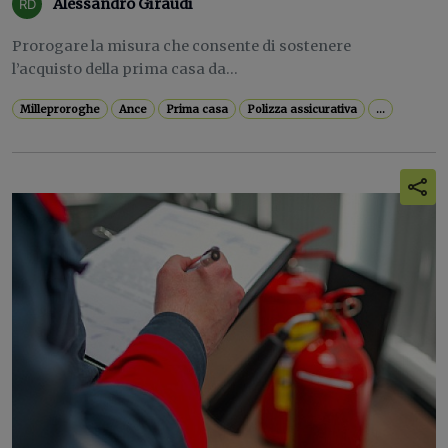
Alessandro Giraudi
Prorogare la misura che consente di sostenere
l’acquisto della prima casa da...
Milleproroghe
Ance
Prima casa
Polizza assicurativa
...