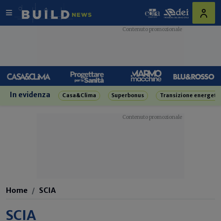
In evidenza
Casa&Clima
Superbonus
Transizione energeti
Home
SCIA
SCIA