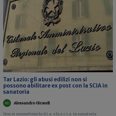
Tar Lazio: gli abusi edilizi non si
possono abilitare ex post con la SCIA in
sanatoria
Alessandro Giraudi
Non si ammettono la d.i.a. o la s.c.i.a. in sanatoria