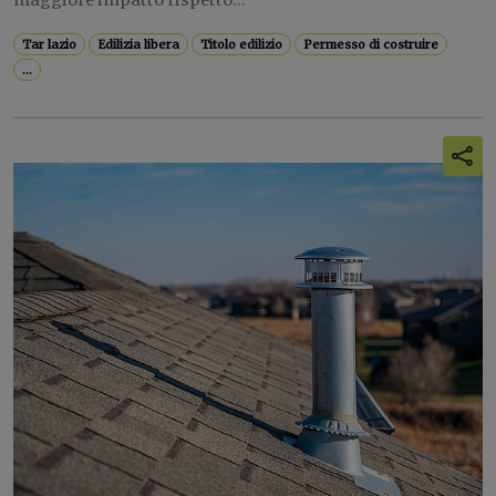
maggiore impatto rispetto...
Tar lazio
Edilizia libera
Titolo edilizio
Permesso di costruire
...