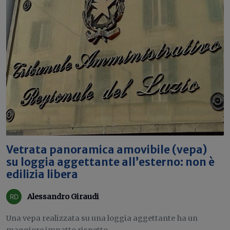
Vetrata panoramica amovibile (vepa)
su loggia aggettante all’esterno: non è
edilizia libera
Alessandro Giraudi
Una vepa realizzata su una loggia aggettante ha un