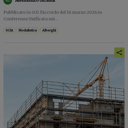
Alessandro Giraudi
Pubblicato in G.U. l'Accordo del 18 marzo 2026 in
Conferenza Unificata sui...
SCIA
Modulistica
Alberghi